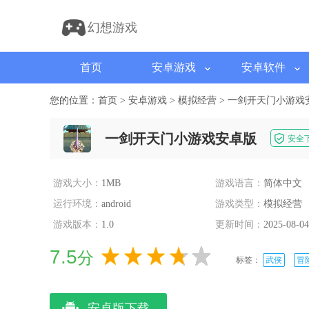
幻想游戏
首页
安卓游戏
安卓软件
您的位置：
首页
>
安卓游戏
>
模拟经营
>
一剑开天门小游戏
一剑开天门小游戏安卓版
安全
游戏大小：
1MB
游戏语言：
简体中文
运行环境：
android
游戏类型：
模拟经营
游戏版本：
1.0
更新时间：
2025-08-04
7.5
分
标签：
武侠
冒
安卓版下载