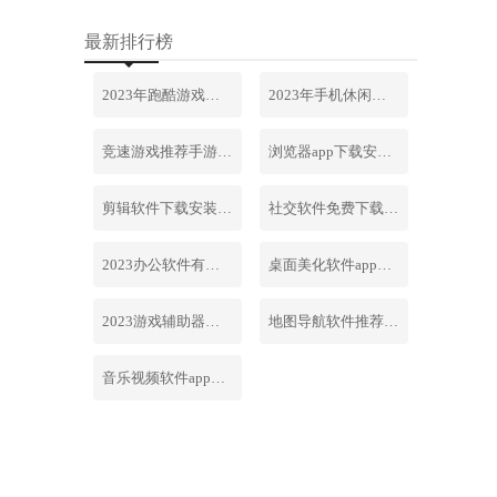
最新排行榜
2023年跑酷游戏排行榜前十名合集
2023年手机休闲游戏排行榜前十名
竞速游戏推荐手游排行榜最新2023
浏览器app下载安装免费官网
剪辑软件下载安装免费手机版
社交软件免费下载安装大全最新
2023办公软件有哪些合集软件
桌面美化软件app下载安卓版
2023游戏辅助器软件大全免费
地图导航软件推荐下载安装手机版
音乐视频软件app下载安装免费