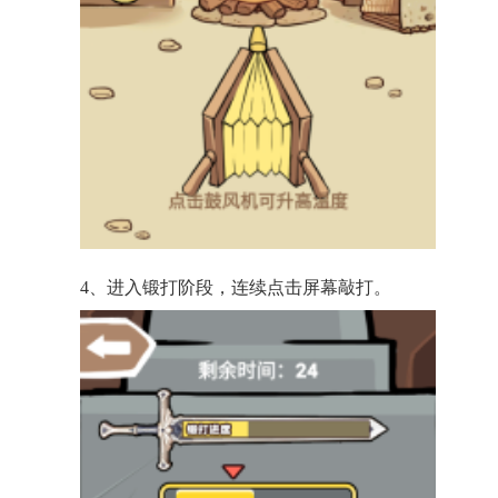
4、进入锻打阶段，连续点击屏幕敲打。