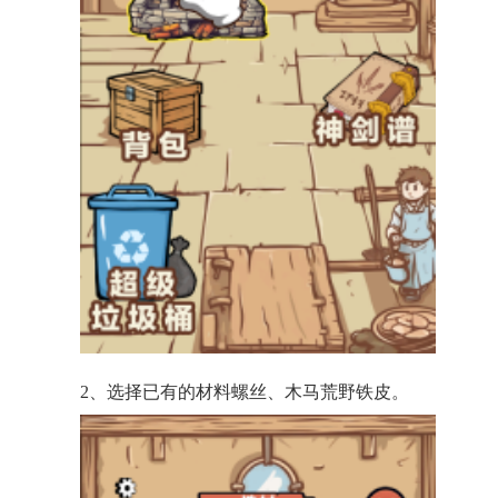
2、选择已有的材料螺丝、木马荒野铁皮。