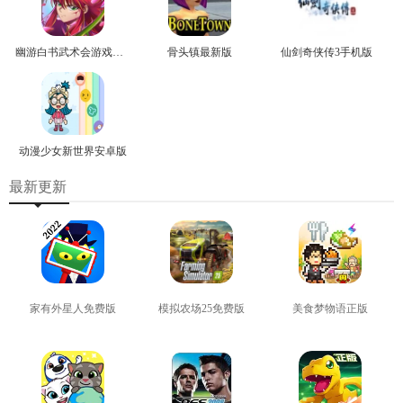
幽游白书武术会游戏正版
骨头镇最新版
仙剑奇侠传3手机版
动漫少女新世界安卓版
最新更新
家有外星人免费版
模拟农场25免费版
美食梦物语正版
查看
查看
查看