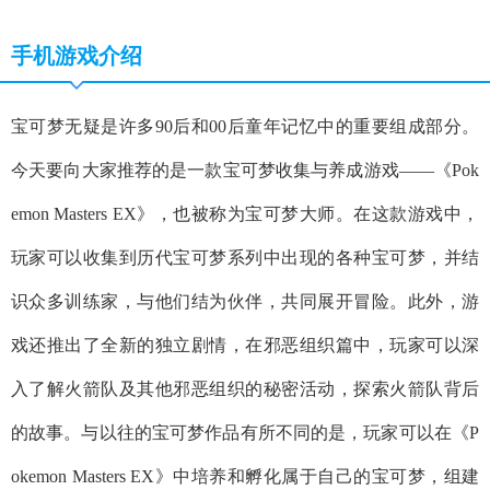
手机游戏介绍
宝可梦无疑是许多90后和00后童年记忆中的重要组成部分。
今天要向大家推荐的是一款宝可梦收集与养成游戏——《Pok
emon Masters EX》，也被称为宝可梦大师。在这款游戏中，
玩家可以收集到历代宝可梦系列中出现的各种宝可梦，并结
识众多训练家，与他们结为伙伴，共同展开冒险。此外，游
戏还推出了全新的独立剧情，在邪恶组织篇中，玩家可以深
入了解火箭队及其他邪恶组织的秘密活动，探索火箭队背后
的故事。与以往的宝可梦作品有所不同的是，玩家可以在《P
okemon Masters EX》中培养和孵化属于自己的宝可梦，组建