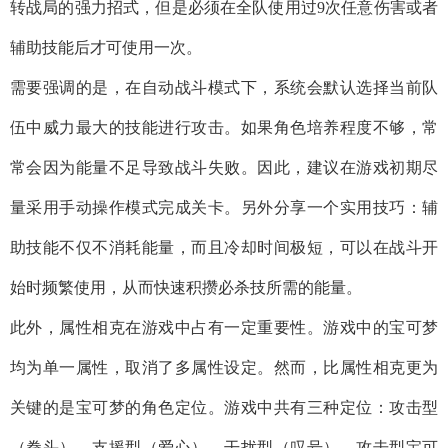
转战局的强力招式，但是必须在全队使用过9次任意伤害或者
辅助技能后才可使用一次。
需要强调的是，在自动战斗模式下，系统会默认选择当前队
伍中威力最大的技能进行攻击。如果角色培养程度不够，常
常会因为能量不足导致战斗失败。因此，建议在游戏初期尽
量采用手动操作模式完成关卡。另外分享一个实用技巧：辅
助技能不仅不消耗能量，而且冷却时间极短，可以在战斗开
始时频繁使用，从而快速积攒必杀技所需的能量。
此外，属性相克在游戏中占有一定重要性。游戏中的宝可梦
均为单一属性，取消了多属性设定。然而，比属性相克更为
关键的是宝可梦的角色定位。游戏中共有三种定位：攻击型
（拳头）、支援型（爱心）、干扰型（叹号）。攻击型宝可