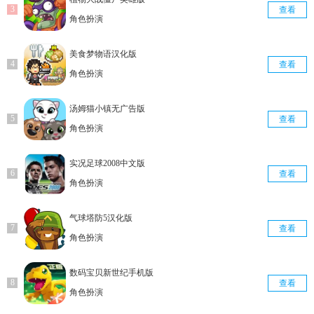
查看
角色扮演
美食梦物语汉化版
查看
角色扮演
汤姆猫小镇无广告版
查看
角色扮演
实况足球2008中文版
查看
角色扮演
气球塔防5汉化版
查看
角色扮演
数码宝贝新世纪手机版
查看
角色扮演