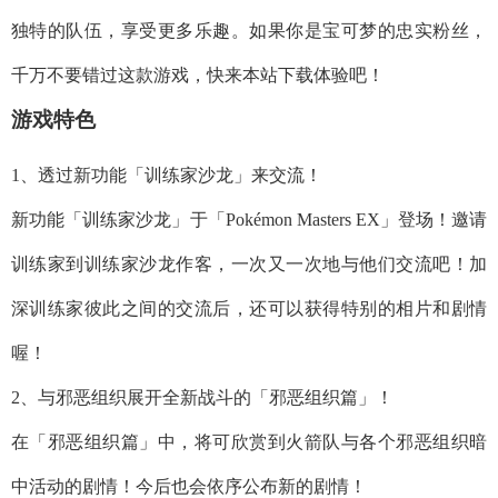
独特的队伍，享受更多乐趣。如果你是宝可梦的忠实粉丝，
千万不要错过这款游戏，快来本站下载体验吧！
游戏特色
1、透过新功能「训练家沙龙」来交流！
新功能「训练家沙龙」于「Pokémon Masters EX」登场！邀请
训练家到训练家沙龙作客，一次又一次地与他们交流吧！加
深训练家彼此之间的交流后，还可以获得特别的相片和剧情
喔！
2、与邪恶组织展开全新战斗的「邪恶组织篇」！
在「邪恶组织篇」中，将可欣赏到火箭队与各个邪恶组织暗
中活动的剧情！今后也会依序公布新的剧情！