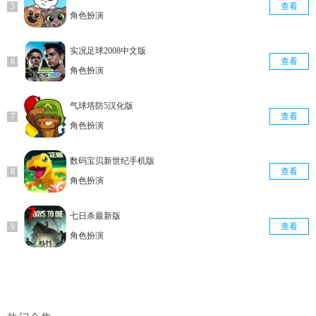
查看
角色扮演
实况足球2008中文版
查看
角色扮演
气球塔防5汉化版
查看
角色扮演
数码宝贝新世纪手机版
查看
角色扮演
七日杀最新版
查看
角色扮演