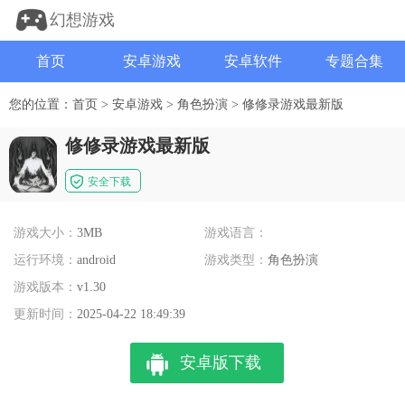
幻想游戏
首页
安卓游戏
安卓软件
专题合集
您的位置：
首页
>
安卓游戏
>
角色扮演
>
修修录游戏最新版
修修录游戏最新版
安全下载
游戏大小：
3MB
游戏语言：
运行环境：
android
游戏类型：
角色扮演
游戏版本：
v1.30
更新时间：
2025-04-22 18:49:39
安卓版下载