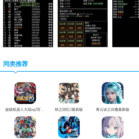
同类推荐
超级机器人大战og2官方版
秋之回忆2最新版
青云诀之伏魔最新版