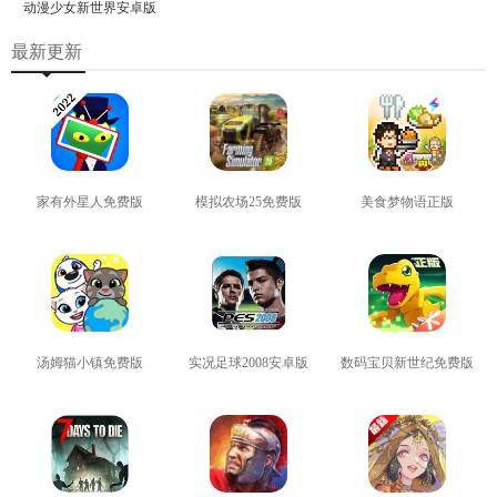
动漫少女新世界安卓版
最新更新
家有外星人免费版
模拟农场25免费版
美食梦物语正版
查看
查看
查看
汤姆猫小镇免费版
实况足球2008安卓版
数码宝贝新世纪免费版
查看
查看
查看