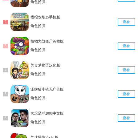
角色扮演
模拟农场25手机版
查看
角色扮演
植物大战僵尸英雄版
查看
角色扮演
美食梦物语汉化版
查看
角色扮演
汤姆猫小镇无广告版
查看
角色扮演
实况足球2008中文版
查看
角色扮演
气球塔防5汉化版