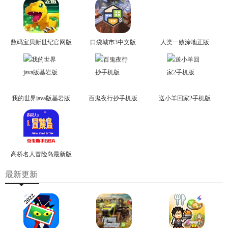
数码宝贝新世纪官网版
口袋城市3中文版
人类一败涂地正版
我的世界java版基岩版
百鬼夜行抄手机版
送小羊回家2手机版
高桥名人冒险岛最新版
最新更新