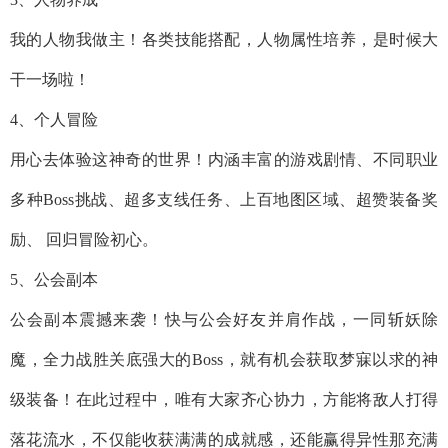
我的人物我做主！各类技能搭配，人物属性培养，是时候大
干一场啦！
4、个人冒险
用心去体验这神奇的世界！内涵丰富的游戏剧情、不同职业
多种Boss挑战、超多支线任务、上百地图区域、超赞装备奖
励、 回归冒险初心。
5、公会副本
公会副本震撼来袭！快与公会好友并肩作战，一同斩妖除
魔，全力战胜关底强大的Boss，就有机会获取梦寐以求的神
级装备！在此过程中，唯有大家齐心协力，方能将敌人打得
落花流水，不仅能收获满满的成就感，还能赢得异性那充满