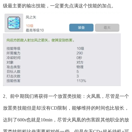
级最主要的输出技能，一定要先点满这个技能的加点。
2、前中期我们将获得一个放置类技能：火凤凰，尽管是一个
放置类技能但是却没有CD限制，能够维持的时间也比较长，
达到了600s也就是10min，尽管火凤凰的伤害跟其他职业的放
置类技能相比伤害要相对低一些，但是在无CD+超长待机+可