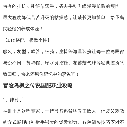
特有的挂机功能解放双手，省去手动升级漫漫长路的烦恼！
最大程度降低苦苦升级的枯燥感，让成长更加简单，给予岛
民轻松的养成体验！
【DIY搭配，极致个性】
服装，发型，武器，坐骑，座椅等海量装扮让每一位岛民都
与众不同！黄鸭帽、绿水灵拖鞋、花蘑菇气球等经典装扮悉
数回归，快来还原你记忆中的形象吧！
冒险岛枫之传说国服职业攻略
1、神射手
神射手是远程专家，手持弓箭迅猛地攻击敌人。俏皮又刺激
的方式展现出神射手强大的爆发能力。各种箭矢技巧应对不