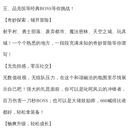
王、品克缤等经典BOSS等你挑战！
【奇妙探索，铺开冒险】
射手村、勇士部落、废弃都市、魔法密林、天空之城、玩具
城！一个个熟悉的地方，一段段充满未知的奇妙冒险等你谱
写！
【无负担感，零压社交】
无数值歧视，无组队压力，在这个和谐融洽的氛围里尽情展
示自己吧！强大的扎昆面前，你可以是叱咤风云的冲锋者，
百万伤害一刀秒BOSS；也可以是大佬鼓励师，666喊得比谁
都好，轻松拿装备！
【畅爽升级，轻松成长】