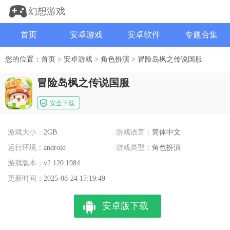
幻想游戏
首页
安卓游戏
安卓软件
专题合集
您的位置：
首页
>
安卓游戏
>
角色扮演
>
冒险岛枫之传说国服
冒险岛枫之传说国服
安全下载
游戏大小：
2GB
游戏语言：
简体中文
运行环境：
android
游戏类型：
角色扮演
游戏版本：
v2.120.1984
更新时间：
2025-08-24 17:19:49
安卓版下载