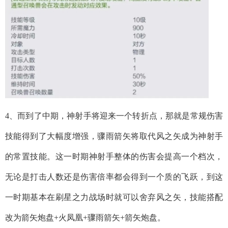
4、而到了中期，神射手将迎来一个转折点，那就是常规伤害
技能得到了大幅度增强，骤雨箭矢将取代风之矢成为神射手
的常置技能。这一时期神射手整体的伤害会提高一个档次，
无论是打击人数还是伤害倍率都会得到一个质的飞跃，到这
一时期基本在刷星之力战场时就可以舍弃风之矢，技能搭配
改为箭矢炮盘+火凤凰+骤雨箭矢+箭矢炮盘。