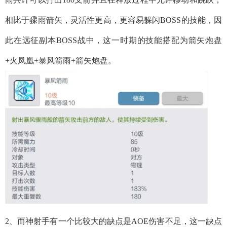
相比于骤雨箭矢，灵活性更高，更容易躲闪BOSS的技能，因
此在远征副本BOSS战中，这一时期的技能搭配为箭矢炮盘
+火凤凰+暴风箭雨+箭矢炮盘。
2、而神射手有一个比较大的缺点是AOE伤害不足，这一缺点