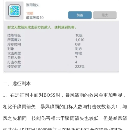
二、远征副本
1、在远征副本面对BOSS时，暴风箭雨的效果会更加明显，
相比于骤雨箭矢，暴风骤雨的目标人数与打击次数都为1，与
风之矢相同，技能伤害相比于骤雨箭矢也较低，但是暴风箭
雨共计可以打出180支箭并且在释放过程中允许移动和跳跃，