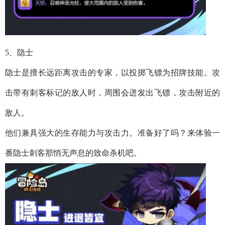
5、隐士
隐士是擅长远距离攻击的专家，以投掷飞镖为招牌技能。攻
击带有刺客标记的敌人时，周围会迸发出飞镖，攻击附近的
敌人。
他们兼具强大的生存能力与攻击力。准备好了吗？来体验一
番隐士刺客那悄无声息的致命杀机吧。