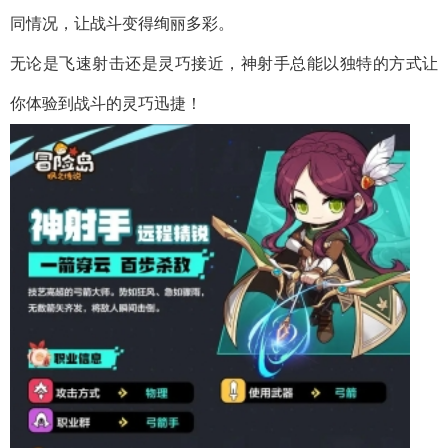
同情况，让战斗变得绚丽多彩。
无论是飞速射击还是灵巧接近，神射手总能以独特的方式让
你体验到战斗的灵巧迅捷！