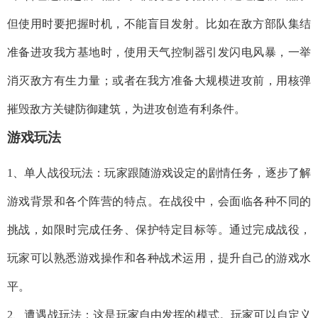
但使用时要把握时机，不能盲目发射。比如在敌方部队集结
准备进攻我方基地时，使用天气控制器引发闪电风暴，一举
消灭敌方有生力量；或者在我方准备大规模进攻前，用核弹
摧毁敌方关键防御建筑，为进攻创造有利条件。
游戏玩法
1、单人战役玩法：玩家跟随游戏设定的剧情任务，逐步了解
游戏背景和各个阵营的特点。在战役中，会面临各种不同的
挑战，如限时完成任务、保护特定目标等。通过完成战役，
玩家可以熟悉游戏操作和各种战术运用，提升自己的游戏水
平。
2、遭遇战玩法：这是玩家自由发挥的模式。玩家可以自定义