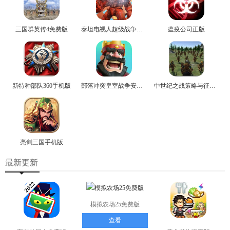
三国群英传4免费版
泰坦电视人超级战争手机版
瘟疫公司正版
新特种部队360手机版
部落冲突皇室战争安卓版
中世纪之战策略与征伐手机版
亮剑三国手机版
最新更新
模拟农场25免费版
查看