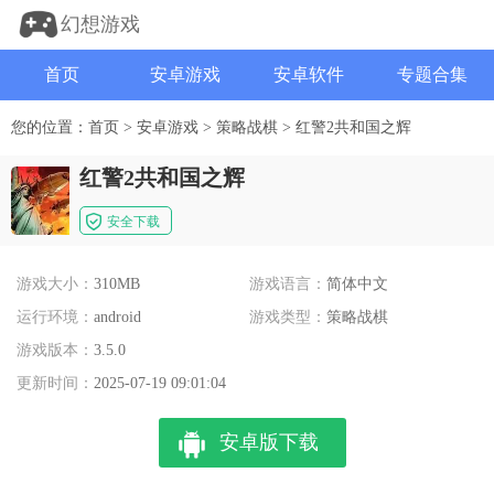
幻想游戏
首页
安卓游戏
安卓软件
专题合集
您的位置：
首页
>
安卓游戏
>
策略战棋
>
红警2共和国之辉
红警2共和国之辉
安全下载
游戏大小：
310MB
游戏语言：
简体中文
运行环境：
android
游戏类型：
策略战棋
游戏版本：
3.5.0
更新时间：
2025-07-19 09:01:04
安卓版下载