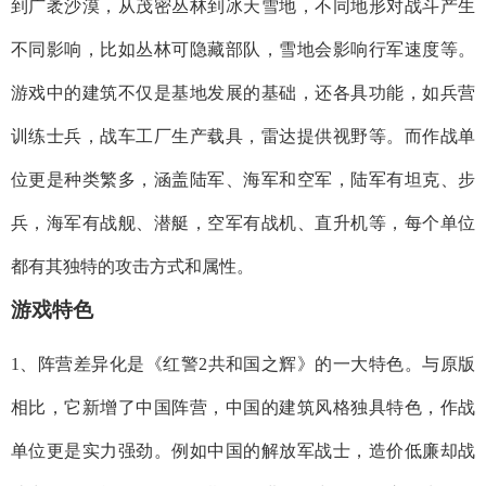
到广袤沙漠，从茂密丛林到冰天雪地，不同地形对战斗产生
不同影响，比如丛林可隐藏部队，雪地会影响行军速度等。
游戏中的建筑不仅是基地发展的基础，还各具功能，如兵营
训练士兵，战车工厂生产载具，雷达提供视野等。而作战单
位更是种类繁多，涵盖陆军、海军和空军，陆军有坦克、步
兵，海军有战舰、潜艇，空军有战机、直升机等，每个单位
都有其独特的攻击方式和属性。
游戏特色
1、阵营差异化是《红警2共和国之辉》的一大特色。与原版
相比，它新增了中国阵营，中国的建筑风格独具特色，作战
单位更是实力强劲。例如中国的解放军战士，造价低廉却战