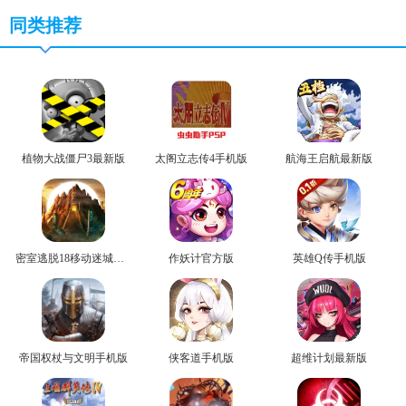
同类推荐
植物大战僵尸3最新版
太阁立志传4手机版
航海王启航最新版
密室逃脱18移动迷城最新版
作妖计官方版
英雄Q传手机版
帝国权杖与文明手机版
侠客道手机版
超维计划最新版