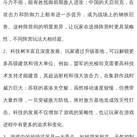
斗力不俗，能有效抵御前期敌人进攻；中国的天启坦克，在
攻击力和防御力上都有进一步提升，成为战场上的钢铁巨
兽。这种阵营间的明显差异，让玩家在选择阵营时更具策略
性，不同阵营玩法大相径庭。
2、科技树丰富且深度发展。玩家通过升级基地，可以解锁更
多高级建筑和强大单位。例如，盟军的光棱坦克需要高科技
术支持才能建造，其超远射程和强大攻击力，在集群作战时
威力巨大；苏联的基洛夫空艇，虽然移动速度较慢，但携带
大量炸弹，一旦突破敌方防线，将对敌方基地造成毁灭性打
击。科技的发展不仅增加了游戏的策略性，也让玩家在游戏
进程中有更多的追求和变化。
3、游戏中的超级武器是一大亮点。如核弹发射井、天气控制