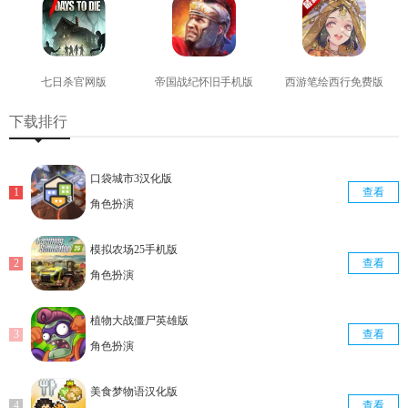
七日杀官网版
帝国战纪怀旧手机版
西游笔绘西行免费版
查看
查看
查看
下载排行
口袋城市3汉化版
查看
角色扮演
模拟农场25手机版
查看
角色扮演
植物大战僵尸英雄版
查看
角色扮演
美食梦物语汉化版
查看