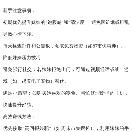
新手注意事项：
初期优先提升妹妹的“饱腹感”和“清洁度”，避免因饥饿或脏乱
导致心情下降。
每天检查邮件和公告板，领取免费物资（如超市优惠券）。
降低妹妹压力技巧：
避免强行社交：若妹妹拒绝出门，可通过视频通话或线上游
戏（如一起养电子宠物）替代。
满足小愿望：如购买她喜欢的零食、帮忙修理断掉的耳机，
快速提升好感。
高效赚钱方法：
优先接取“高回报兼职”（如周末市集摆摊），利用妹妹的手