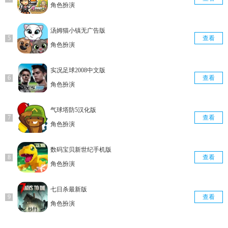
角色扮演
汤姆猫小镇无广告版
查看
角色扮演
实况足球2008中文版
查看
角色扮演
气球塔防5汉化版
查看
角色扮演
数码宝贝新世纪手机版
查看
角色扮演
七日杀最新版
查看
角色扮演