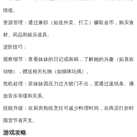
情值。
资源管理：通过兼职（如送外卖、打工）赚取金币，购买食
材、药品和娱乐道具。
进阶技巧：
观察细节：查看妹妹的日记或画稿，了解她的兴趣（如喜欢
动物），赠送相关礼物（如猫咪玩偶）。
危机处理：若妹妹因压力过大锁门不出，需通过递纸条、播
放音乐等缓和关系。
技能升级：在厨房熟练烹饪可减少料理时间，在商店打折时
囤货节省开支。
游戏攻略