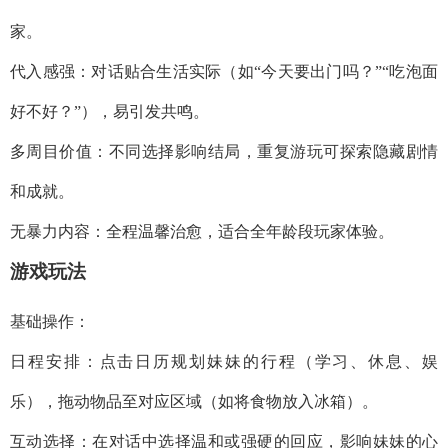
家。
代入感强：对话贴合生活实际（如“今天要出门吗？”“吃泡面
好不好？”），易引发共鸣。
多周目价值：不同选择影响结局，重复游玩可探索隐藏剧情
和成就。
无暴力内容：全程温馨治愈，适合全年龄段玩家体验。
游戏玩法
基础操作：
日程安排：点击日历规划妹妹的行程（学习、休息、娱
乐），拖动物品至对应区域（如将食物放入冰箱）。
互动选择：在对话中选择温和或强硬的回应，影响妹妹的心