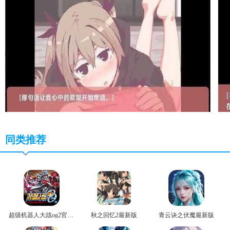
同类推荐
超级机器人大战og2官方版
秋之回忆2最新版
青云诀之伏魔最新版