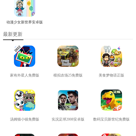
动漫少女新世界安卓版
最新更新
家有外星人免费版
模拟农场25免费版
美食梦物语正版
查看
查看
查看
汤姆猫小镇免费版
实况足球2008安卓版
数码宝贝新世纪免费版
查看
查看
查看