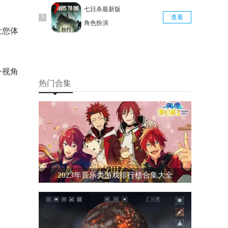
七日杀最新版
查看
角色扮演
让您体
一视角
热门合集
2023年音乐类游戏排行榜合集大全