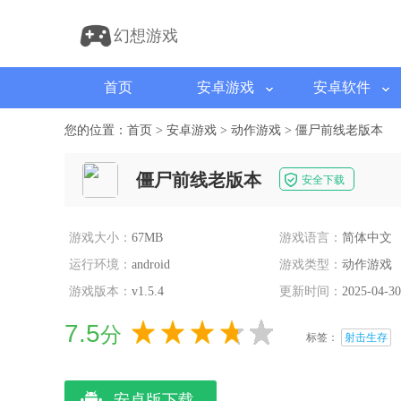
幻想游戏
首页
安卓游戏
安卓软件
您的位置：
首页
>
安卓游戏
>
动作游戏
>
僵尸前线老版本
僵尸前线老版本
安全下载
游戏大小：
67MB
游戏语言：
简体中文
运行环境：
android
游戏类型：
动作游戏
游戏版本：
v1.5.4
更新时间：
2025-04-30
7.5
分
标签：
射击生存
安卓版下载