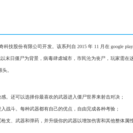
限公司开发。该系列自 2015 年 11 月在 google play
。游戏以末日僵尸为背景，病毒肆虐城市，市民沦为丧尸，玩家需在
源头。
快感。还可以选择你最喜欢的武器进入僵尸世界来射击对决；
进入战斗。每种武器都有自己的优点，自由完成各种考验；
买枪支、武器和弹药，并升级你的武器以增加伤害和其他整体属