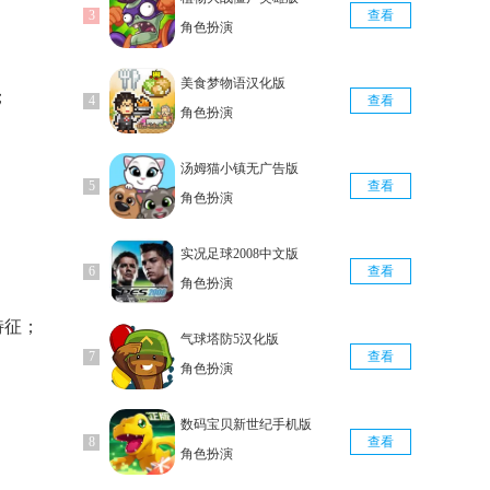
查看
角色扮演
美食梦物语汉化版
；
查看
角色扮演
汤姆猫小镇无广告版
查看
角色扮演
实况足球2008中文版
查看
角色扮演
特征；
气球塔防5汉化版
查看
角色扮演
数码宝贝新世纪手机版
查看
角色扮演