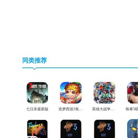
同类推荐
七日杀最新版
造梦西游3免费版
英雄大战争极限安卓版