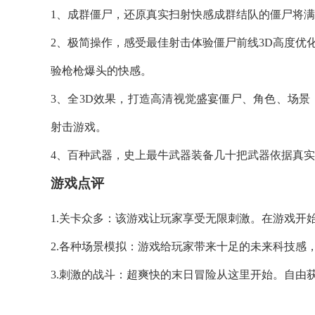
1、成群僵尸，还原真实扫射快感成群结队的僵尸将
2、极简操作，感受最佳射击体验僵尸前线3D高度优
验枪枪爆头的快感。
3、全3D效果，打造高清视觉盛宴僵尸、角色、场景
射击游戏。
4、百种武器，史上最牛武器装备几十把武器依据真
游戏点评
1.关卡众多：该游戏让玩家享受无限刺激。在游戏开
2.各种场景模拟：游戏给玩家带来十足的未来科技感
3.刺激的战斗：超爽快的末日冒险从这里开始。自由