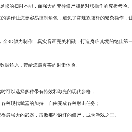
满足您的扫射本能，而强大的变异僵尸却是对您操作的究极考验。
化的操作让您更容易控制角色，避免了常规双摇杆的繁杂操作，
，全3D倾力制作，真实音画完美相融，打造身临其境的绝佳第
实数据还原，带给您最真实的射击体验。
始时可以选择多种带有特效和激光的现代步枪；
，各种现代武器的加持，自由完成各种射击任务；
获得最强大的武器，击败那些疯狂的僵尸，成为游戏之王。