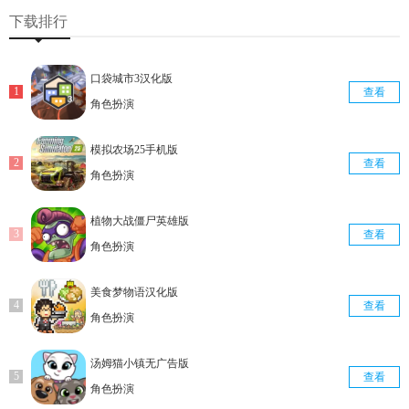
查看
查看
查看
下载排行
口袋城市3汉化版
查看
角色扮演
模拟农场25手机版
查看
角色扮演
植物大战僵尸英雄版
查看
角色扮演
美食梦物语汉化版
查看
角色扮演
汤姆猫小镇无广告版
查看
角色扮演