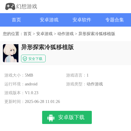
幻想游戏
首页
安卓游戏
安卓软件
专题合集
您的位置：
首页
>
安卓游戏
>
动作游戏
>
异形探索冷狐移植版
异形探索冷狐移植版
安全下载
游戏大小：
5MB
游戏语言：
1
运行环境：
android
游戏类型：
动作游戏
游戏版本：
V1.0.23
更新时间：
2025-06-28 11:01:26
安卓版下载