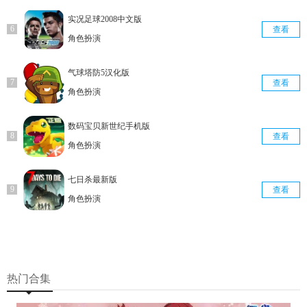
实况足球2008中文版
查看
角色扮演
气球塔防5汉化版
查看
角色扮演
数码宝贝新世纪手机版
查看
角色扮演
七日杀最新版
查看
角色扮演
热门合集