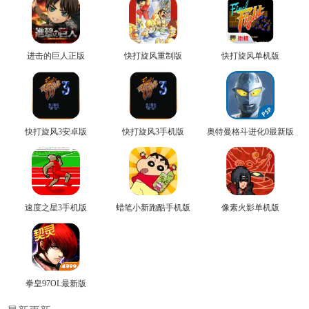
进击的巨人正版
快打旋风重制版
快打旋风单机版
快打旋风3安卓版
快打旋风3手机版
奥特曼格斗进化0最新版
速度之星3手机版
蜡笔小新跑酷手机版
像素火影单机版
拳皇97OL最新版