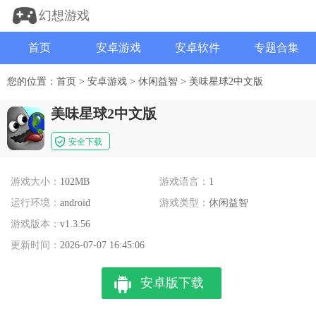
幻想游戏
首页
安卓游戏
安卓软件
专题合集
您的位置：
首页
>
安卓游戏
>
休闲益智
>
美味星球2中文版
美味星球2中文版
安全下载
游戏大小：
102MB
游戏语言：
1
运行环境：
android
游戏类型：
休闲益智
游戏版本：
v1.3.56
更新时间：
2026-07-07 16:45:06
安卓版下载