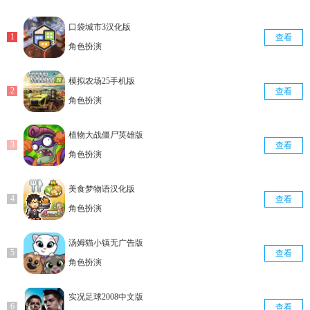
口袋城市3汉化版
查看
角色扮演
模拟农场25手机版
查看
角色扮演
植物大战僵尸英雄版
查看
角色扮演
美食梦物语汉化版
查看
角色扮演
汤姆猫小镇无广告版
查看
角色扮演
实况足球2008中文版
查看