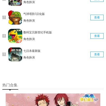
角色扮演
气球塔防5汉化版
查看
角色扮演
数码宝贝新世纪手机版
查看
角色扮演
七日杀最新版
查看
角色扮演
热门合集