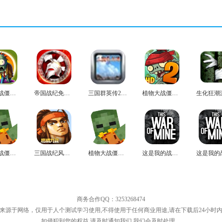
植物大战僵尸塔防版
帝国战纪免费版
三国群英传2免费版
植物大战僵尸2手机最新版
植物大战僵尸mc版
三国战纪风云再起官方版
植物大战僵尸mc中文版
这是我的战争中文版
商务合作QQ：3253268474
来源于网络，仅用于人个测试学习使用,不得使用于任何商业用途,请在下载后24小时
如侵犯到您的权益,请及时通知我们,我们会及时处理。