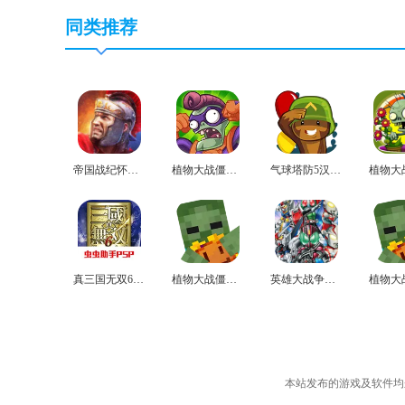
同类推荐
帝国战纪怀旧手机版
植物大战僵尸英雄版
气球塔防5汉化版
真三国无双6汉化版
植物大战僵尸mc最新版
英雄大战争极限手机版
本站发布的游戏及软件均