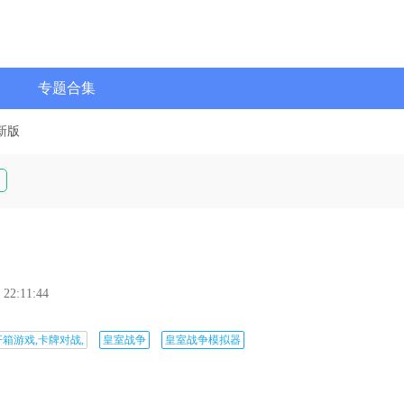
专题合集
新版
 22:11:44
开箱游戏,卡牌对战,
皇室战争
皇室战争模拟器