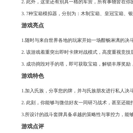
2. 此外，这里还有别具一格的军营，所有事物皆在
3. 7种宝箱模拟器，分别为：木制宝箱、皇冠宝箱、
游戏
亮点
1.随时与来自世界各地的玩家开始一场酣畅淋漓的决
2. 该游戏着重突出即时卡牌对战模式，高度重视竞
3. 成功捣毁对手的塔，即可获取宝箱，解锁丰厚奖
游戏
特色
1.加入氏族，分享您的牌，并与氏族朋友进行私人决
2. 此刻，你能够与微信好友一同研习战术，甚至还
3.所设计的战斗套牌具备卓越的策略性与掌控力，能
游戏
点评