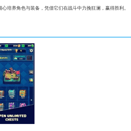
精心培养角色与装备，凭借它们在战斗中力挽狂澜，赢得胜利。