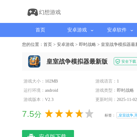
幻想游戏
首页
安卓游戏
安卓软件
您的位置：
首页
>
安卓游戏
>
即时战略
>
皇室战争模拟器最
皇室战争模拟器最新版
安全下载
游戏大小：
102MB
游戏语言：
1
运行环境：
android
游戏类型：
即时战略
游戏版本：
V2.3
更新时间：
2025-11-02
7.5
分
标签：
,皇室战争,
安卓版下载