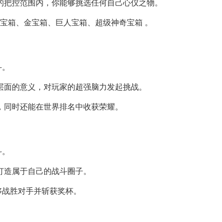
你的把控范围内，你能够挑选任何自己心仪之物。
银宝箱、金宝箱、巨人宝箱、超级神奇宝箱 。
斗。
技层面的意义，对玩家的超强脑力发起挑战。
励，同时还能在世界排名中收获荣耀。
斗。
能打造属于自己的战斗圈子。
够战胜对手并斩获奖杯。