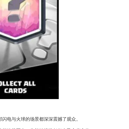
，那闪电与火球的场景都深深震撼了观众。