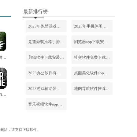
最新排行榜
2023年跑酷游戏排行榜前十名合集
2023年手机休闲游戏排行榜前十名
竞速游戏推荐手游排行榜最新2023
浏览器app下载安装免费官网
剪辑软件下载安装免费手机版
社交软件免费下载安装大全最新
生化狂潮游戏最新版
2023办公软件有哪些合集软件
桌面美化软件app下载安卓版
2023游戏辅助器软件大全免费
地图导航软件推荐下载安装手机版
这是我的战争汉化版
音乐视频软件app下载安装免费
内删除，请支持正版软件。