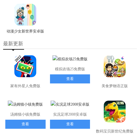
动漫少女新世界安卓版
最新更新
模拟农场25免费版
查看
家有外星人免费版
美食梦物语正版
查看
查看
汤姆猫小镇免费版
实况足球2008安卓版
查看
查看
数码宝贝新世纪免费版