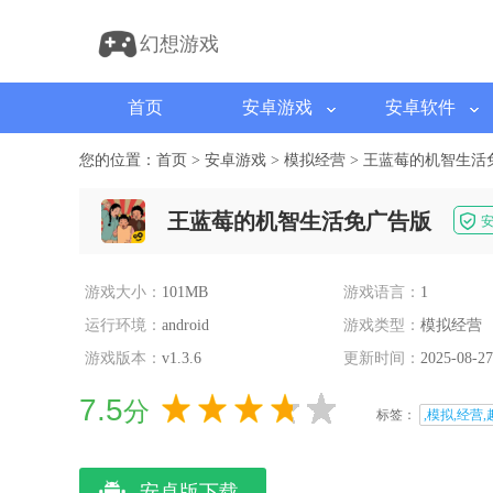
幻想游戏
首页
安卓游戏
安卓软件
您的位置：
首页
>
安卓游戏
>
模拟经营
>
王蓝莓的机智生活
王蓝莓的机智生活免广告版
游戏大小：
101MB
游戏语言：
1
运行环境：
android
游戏类型：
模拟经营
游戏版本：
v1.3.6
更新时间：
2025-08-27
7.5
分
标签：
,模拟,经营,
安卓版下载