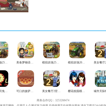
模拟农场25手机版
美食梦物语汉化版
模拟农场25中文版
模拟农场20官方正版
脑叶公司免费版
可口的披萨美味的披萨安卓版
美女餐厅2官方版
樱花校园模拟器手机正版
商务合作QQ：3253268474
来源于网络，仅用于人个测试学习使用,不得使用于任何商业用途,请在下载后24小时