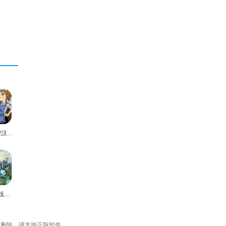
美女餐厅2汉化版
城市天际线手机版
内删除，请支持正版软件。