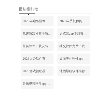
最新排行榜
2023年跑酷游戏排行榜前十名合集
2023年手机休闲游戏排行榜前十名
竞速游戏推荐手游排行榜最新2023
浏览器app下载安装免费官网
剪辑软件下载安装免费手机版
社交软件免费下载安装大全最新
2023办公软件有哪些合集软件
桌面美化软件app下载安卓版
2023游戏辅助器软件大全免费
地图导航软件推荐下载安装手机版
音乐视频软件app下载安装免费