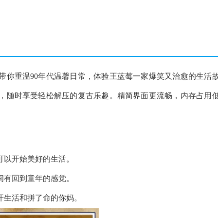
带你重温90年代温馨日常，体验王蓝莓一家爆笑又治愈的生活
，随时享受轻松解压的复古乐趣。精简界面更流畅，内存占用
您可以开始美好的生活。
瞬间有回到童年的感觉。
打开生活和拼了命的你妈。