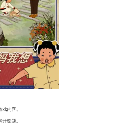
游戏内容。
解开谜题。