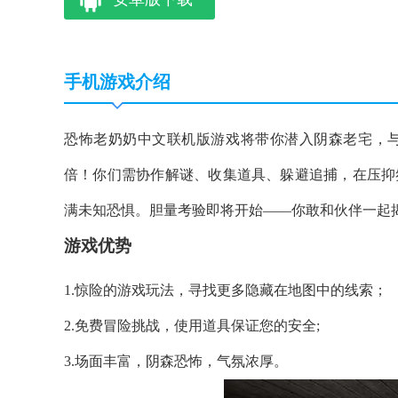
手机游戏介绍
恐怖老奶奶中文联机版游戏将带你潜入阴森老宅，
倍！你们需协作解谜、收集道具、躲避追捕，在压抑
满未知恐惧。胆量考验即将开始——你敢和伙伴一起
游戏优势
1.惊险的游戏玩法，寻找更多隐藏在地图中的线索；
2.免费冒险挑战，使用道具保证您的安全;
3.场面丰富，阴森恐怖，气氛浓厚。