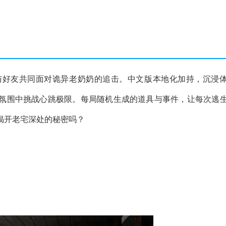
与好友共同面对诡异老奶奶的追击。中文版本地化加持，沉浸
氛围中挑战心跳极限。每局随机生成的道具与事件，让每次逃
揭开老宅深处的秘密吗？