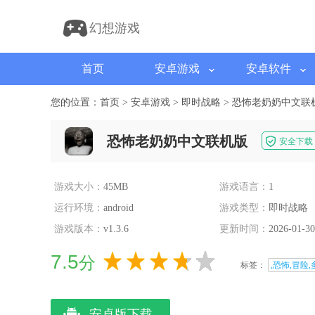
幻想游戏
首页
安卓游戏
安卓软件
您的位置：
首页
>
安卓游戏
>
即时战略
>
恐怖老奶奶中文联
恐怖老奶奶中文联机版
安全下载
游戏大小：
45MB
游戏语言：
1
运行环境：
android
游戏类型：
即时战略
游戏版本：
v1.3.6
更新时间：
2026-01-30
7.5
分
标签：
,恐怖,冒险,
安卓版下载