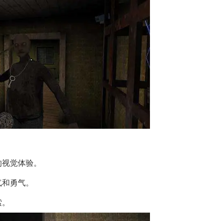
的视觉体验。
气和勇气。
索。