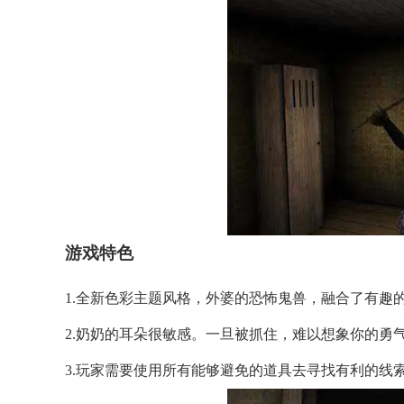
游戏特色
1.全新色彩主题风格，外婆的恐怖鬼兽，融合了有趣
2.奶奶的耳朵很敏感。一旦被抓住，难以想象你的勇
3.玩家需要使用所有能够避免的道具去寻找有利的线