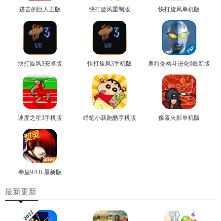
进击的巨人正版
快打旋风重制版
快打旋风单机版
快打旋风3安卓版
快打旋风3手机版
奥特曼格斗进化0最新版
速度之星3手机版
蜡笔小新跑酷手机版
像素火影单机版
拳皇97OL最新版
最新更新