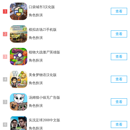
口袋城市3汉化版
查看
角色扮演
模拟农场25手机版
查看
角色扮演
植物大战僵尸英雄版
查看
角色扮演
美食梦物语汉化版
查看
角色扮演
汤姆猫小镇无广告版
查看
角色扮演
实况足球2008中文版
查看
角色扮演