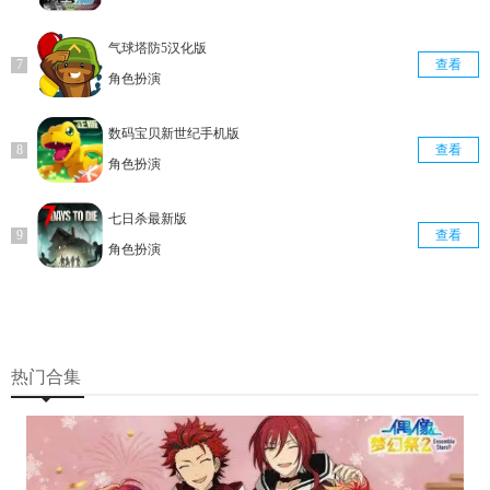
气球塔防5汉化版
查看
角色扮演
数码宝贝新世纪手机版
查看
角色扮演
七日杀最新版
查看
角色扮演
热门合集