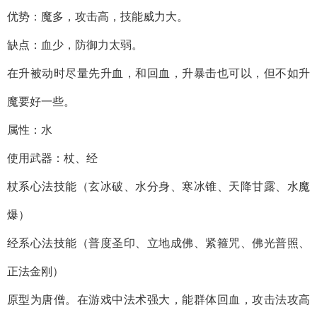
优势：魔多，攻击高，技能威力大。
缺点：血少，防御力太弱。
在升被动时尽量先升血，和回血，升暴击也可以，但不如升
魔要好一些。
属性：水
使用武器：杖、经
杖系心法技能（玄冰破、水分身、寒冰锥、天降甘露、水魔
爆）
经系心法技能（普度圣印、立地成佛、紧箍咒、佛光普照、
正法金刚）
原型为唐僧。在游戏中法术强大，能群体回血，攻击法攻高