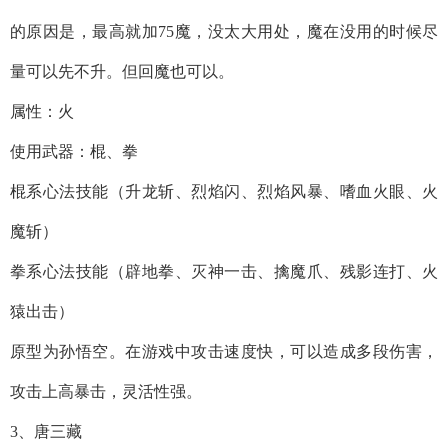
的原因是，最高就加75魔，没太大用处，魔在没用的时候尽
量可以先不升。但回魔也可以。
属性：火
使用武器：棍、拳
棍系心法技能（升龙斩、烈焰闪、烈焰风暴、嗜血火眼、火
魔斩）
拳系心法技能（辟地拳、灭神一击、擒魔爪、残影连打、火
猿出击）
原型为孙悟空。在游戏中攻击速度快，可以造成多段伤害，
攻击上高暴击，灵活性强。
3、唐三藏