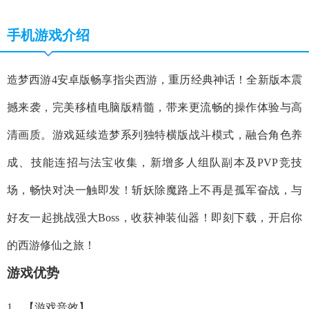
手机游戏介绍
造梦西游4安卓版畅享指尖西游，重历经典神话！全新版本震
撼来袭，完美移植电脑版精髓，带来更流畅的操作体验与高
清画质。游戏延续造梦系列独特横版战斗模式，融合角色养
成、技能连招与法宝收集，新增多人组队副本及PVP竞技
场，畅快对决一触即发！斩妖除魔路上不再是孤军奋战，与
好友一起挑战强大Boss，收获神装仙器！即刻下载，开启你
的西游修仙之旅！
游戏优势
1、【游戏音效】