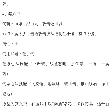
强。
4、猪八戒
优势：血厚，战力高，攻击还可以
缺点：魔太少，普通攻击没法控制住小怪，有点太慢。
属性：土
使用武器：耙、钝
耙系心法技能（巨岩破、战意怒吼、沙尘暴、土盾、土魔
刺）
钝系心法技能（飞旋锤、地滚球、破山击、推山移石、振山
撼地）
原型为猪八戒。在游戏中以“肉盾”著称，操作简易，适合新