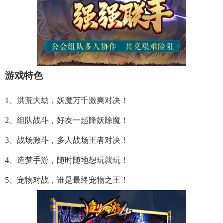
游戏特色
1、洪荒大劫，妖魔万千激爽对决！
2、组队战斗，好友一起降妖除魔！
3、战场激斗，多人战场王者对决！
4、造梦手游，随时随地想玩就玩！
5、宠物对战，谁是最终宠物之王！