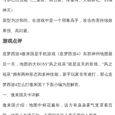
神灭）
原型为沙和尚。在游戏中是一个用毒高手，攻击伤害持续效
果强、高闪避。
游戏点评
造梦西游4傲来国是手机游戏《造梦西游4》东胜神州地图最
后一关，地图的大BOSS“风之祖巫”就是这关的首领，“风之
祖巫”拥有两种形态和多种技能，新手玩家非常难打，那么造
梦西游4怎么打傲来国？下面小编为您解答。
一、傲来国关卡详解
傲来国介绍：地图中鲜花遍布，远方有袅袅雾气笼罩着宫