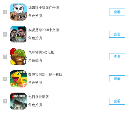
汤姆猫小镇无广告版
查看
角色扮演
实况足球2008中文版
查看
角色扮演
气球塔防5汉化版
查看
角色扮演
数码宝贝新世纪手机版
查看
角色扮演
七日杀最新版
查看
角色扮演