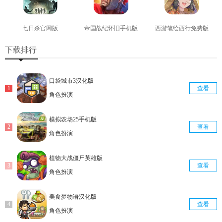
七日杀官网版
帝国战纪怀旧手机版
西游笔绘西行免费版
查看
查看
查看
下载排行
口袋城市3汉化版
查看
角色扮演
模拟农场25手机版
查看
角色扮演
植物大战僵尸英雄版
查看
角色扮演
美食梦物语汉化版
查看
角色扮演