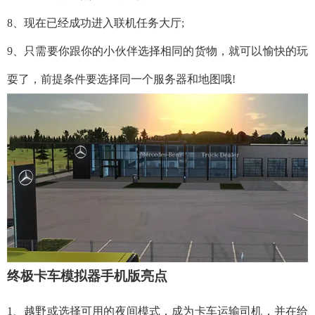
8、现在已经成功进入联机任务大厅;
9、只需要你跟你的小伙伴选择相同的货物，就可以愉快的玩
耍了，前提条件要选择同一个服务器和地图哦!
终极卡车模拟器手机版亮点
1、越野或选择可用的夜间模式，成为卡车运输司机，并在给