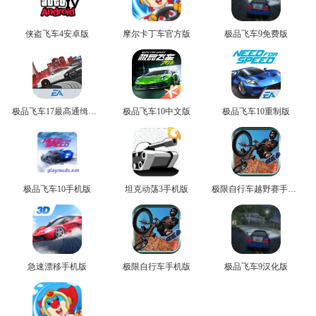
侠盗飞车4安卓版
摩尔卡丁车官方版
极品飞车9免费版
极品飞车17最高通缉无广告版
极品飞车10中文版
极品飞车10重制版
极品飞车10手机版
坦克动荡3手机版
极限自行车越野赛手机版
急速漂移手机版
极限自行车手机版
极品飞车9汉化版