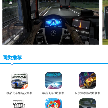
同类推荐
极品飞车集结安卓版
极品飞车ol最新版
东京漂移游戏最新版