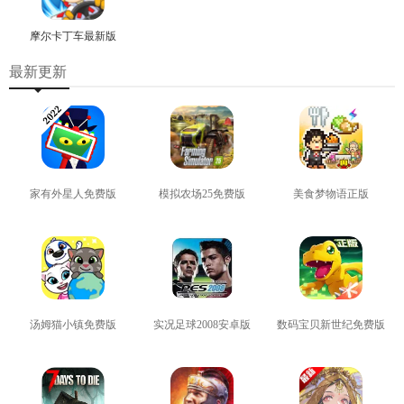
摩尔卡丁车最新版
最新更新
家有外星人免费版
模拟农场25免费版
美食梦物语正版
查看
查看
查看
汤姆猫小镇免费版
实况足球2008安卓版
数码宝贝新世纪免费版
查看
查看
查看