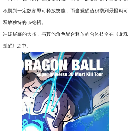
积攒到一定数额即可释放技能，而当觉醒值积攒到最慢就可
释放独特的qte绝招。
冲破屏幕的大招，与其他角色配合释放的合体技全在《龙珠
觉醒》之中。