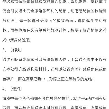
每次发动技能都会触发战魂值的积累，当积累到一定数量时
便会引发堪比完全版龟派气功的绝招，动态感绝佳的技能释
放动画，每一帧都可做桌面的极致画面，都使战斗灵动有
趣，而每位角色又有单独的战魂计算，想要了解详情便来游
戏中亲身体验吧。
3、【召唤】
通过召唤系统玩家可以获得随机人物，于普通召唤中不仅有
几率获得升级道具及材料，还可以获得完整的普通角色或角
色碎片，而在高级召唤中，孙悟空正在等待你的光临！
4、【连招】
游戏中每位角色都拥有各自独特的技能，就连平a动作都有所
不同，而在每次普通攻击时就可获得一定觉醒值，当觉醒值