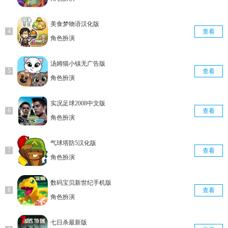
美食梦物语汉化版
查看
角色扮演
汤姆猫小镇无广告版
查看
角色扮演
实况足球2008中文版
查看
角色扮演
气球塔防5汉化版
查看
角色扮演
数码宝贝新世纪手机版
查看
角色扮演
七日杀最新版