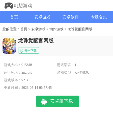
幻想游戏
首页
安卓游戏
安卓软件
专题合集
您的位置：
首页
>
安卓游戏
>
动作游戏
>
龙珠觉醒官网版
龙珠觉醒官网版
安全下载
游戏大小：
915MB
游戏语言：
1
运行环境：
android
游戏类型：
动作游戏
游戏版本：
v2.3
更新时间：
2026-05-14 06:57:45
安卓版下载