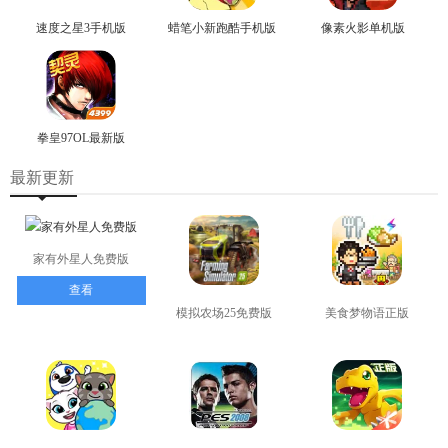
速度之星3手机版
蜡笔小新跑酷手机版
像素火影单机版
拳皇97OL最新版
最新更新
家有外星人免费版
查看
模拟农场25免费版
美食梦物语正版
查看
查看