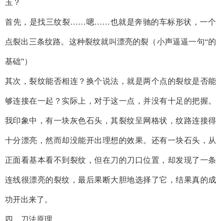
玉？
首先，是找三纹裂……嗯……也就是奔驰的车标形状，一个
点裂出三条纹路。这种裂纹就叫漂亮的裂（小声逼逼一句“的
基础”）
其次，裂纹能否相连？换个说法，就是两个点的裂纹是否能
够连接在一起？实际上，对于这一点，并没有十足的把握。
我印象中，有一块灰色石头，其裂纹呈网格状，纹路连接得
十分漂亮，然而却没能开出理想的效果。还有一块石头，从
正面看基本看不到裂纹，但在刀的刀口位置，却发现了一条
连线很漂亮的裂纹，最后果断大胆地选择了它，结果真的成
功开出来了。
四、刀法原理