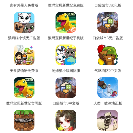
家有外星人免费版
数码宝贝新世纪免费版
口袋城市3汉化版
汤姆猫小镇无广告版
数码宝贝新世纪手机版
口袋城市3无广告版
美食梦物语免费版
汤姆猫小镇国际服
气球塔防5中文版
数码宝贝新世纪官网版
口袋城市3中文版
人类一败涂地正版