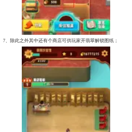
7、除此之外其中还有个商店可供玩家开翡翠解锁图纸；