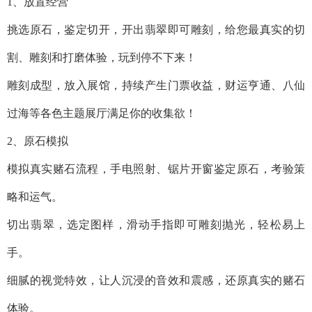
1、放置经营
挑选原石，鉴定切开，开出翡翠即可雕刻，给您最真实的切
割、雕刻和打磨体验，玩到停不下来！
雕刻成型，放入展馆，持续产生门票收益，财运亨通、八仙
过海等各色主题展厅满足你的收集欲！
2、原石模拟
模拟真实赌石流程，手电照射、锯片开窗鉴定原石，考验策
略和运气。
切出翡翠，选定图样，滑动手指即可雕刻抛光，轻松易上
手。
细腻的视觉特效，让人沉浸的音效和震感，还原真实的赌石
体验。