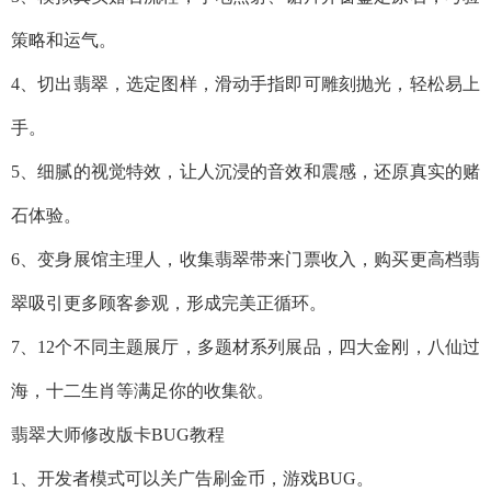
策略和运气。
4、切出翡翠，选定图样，滑动手指即可雕刻抛光，轻松易上
手。
5、细腻的视觉特效，让人沉浸的音效和震感，还原真实的赌
石体验。
6、变身展馆主理人，收集翡翠带来门票收入，购买更高档翡
翠吸引更多顾客参观，形成完美正循环。
7、12个不同主题展厅，多题材系列展品，四大金刚，八仙过
海，十二生肖等满足你的收集欲。
翡翠大师修改版卡BUG教程
1、开发者模式可以关广告刷金币，游戏BUG。