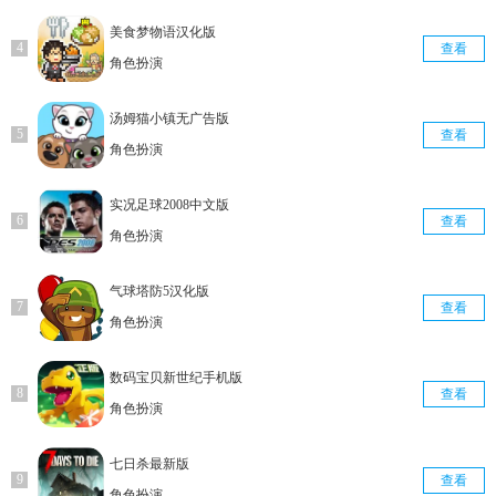
美食梦物语汉化版
查看
角色扮演
汤姆猫小镇无广告版
查看
角色扮演
实况足球2008中文版
查看
角色扮演
气球塔防5汉化版
查看
角色扮演
数码宝贝新世纪手机版
查看
角色扮演
七日杀最新版
查看
角色扮演