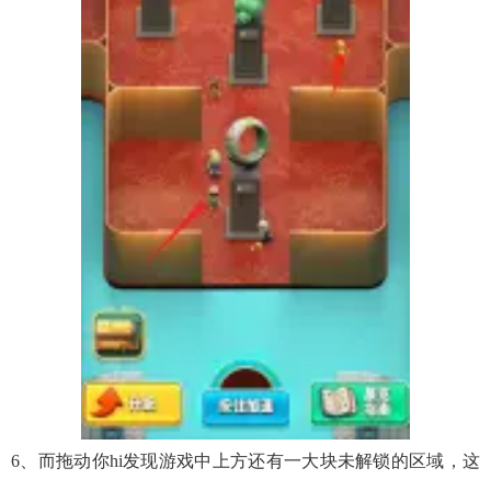
6、而拖动你hi发现游戏中上方还有一大块未解锁的区域，这