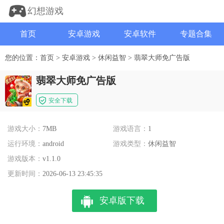
幻想游戏
首页
安卓游戏
安卓软件
专题合集
您的位置：
首页
>
安卓游戏
>
休闲益智
>
翡翠大师免广告版
翡翠大师免广告版
安全下载
游戏大小：
7MB
游戏语言：
1
运行环境：
android
游戏类型：
休闲益智
游戏版本：
v1.1.0
更新时间：
2026-06-13 23:45:35
安卓版下载