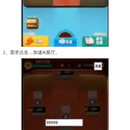
2、需求点击，加速&展厅。