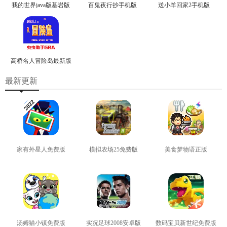
我的世界java版基岩版
百鬼夜行抄手机版
送小羊回家2手机版
高桥名人冒险岛最新版
最新更新
家有外星人免费版
模拟农场25免费版
美食梦物语正版
查看
查看
查看
汤姆猫小镇免费版
实况足球2008安卓版
数码宝贝新世纪免费版