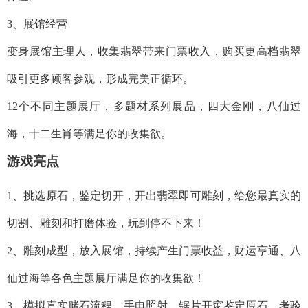
3、展馆经营
变身展馆主理人，收集翡翠带来门票收入，购买更高档翡翠
吸引更多顾客参观，形成完美正循环。
12个不同主题展厅，多题材系列展品，四大金刚，八仙过
海，十二生肖等满足你的收集欲。
游戏亮点
1、挑选原石，鉴定切开，开出翡翠即可雕刻，给您最真实的
切割、雕刻和打磨体验，玩到停不下来！
2、雕刻成型，放入展馆，持续产生门票收益，财运亨通、八
仙过海等各色主题展厅满足你的收集欲！
3、模拟真实赌石流程，手电照射、锯片开窗鉴定原石，考验