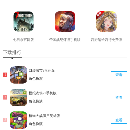
查看
查看
查看
七日杀官网版
帝国战纪怀旧手机版
西游笔绘西行免费版
查看
查看
查看
下载排行
口袋城市3汉化版
查看
角色扮演
模拟农场25手机版
查看
角色扮演
植物大战僵尸英雄版
查看
角色扮演