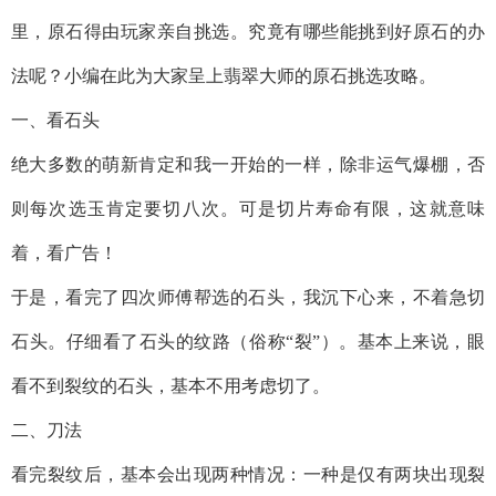
里，原石得由玩家亲自挑选。究竟有哪些能挑到好原石的办
法呢？小编在此为大家呈上翡翠大师的原石挑选攻略。
一、看石头
绝大多数的萌新肯定和我一开始的一样，除非运气爆棚，否
则每次选玉肯定要切八次。可是切片寿命有限，这就意味
着，看广告！
于是，看完了四次师傅帮选的石头，我沉下心来，不着急切
石头。仔细看了石头的纹路（俗称“裂”）。基本上来说，眼
看不到裂纹的石头，基本不用考虑切了。
二、刀法
看完裂纹后，基本会出现两种情况：一种是仅有两块出现裂