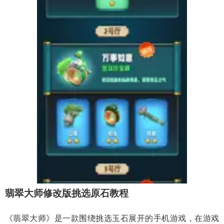
翡翠大师修改版挑选原石教程
《翡翠大师》是一款围绕挑选玉石展开的手机游戏，在游戏