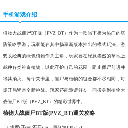
手机游戏介绍
植物大战僵尸BT版（PVZ_BT）作为一款当下极为热门的塔
防策略手游，玩家能在其中畅享新版本推出的模式玩法。游
戏以经典的绿色植物作为主角，玩家要在绿意盎然的草地上
栽种各类神奇植物，以此守护自己的花园，阻止僵尸前进并
将其消灭。每个关卡里，僵尸与植物的组合都不尽相同，每
场开局皆是全新挑战。玩家还能邀请好友一同投身到植物大
战僵尸BT版（PVZ_BT）的精彩世界中。
植物大战僵尸BT版(PVZ_BT)通关攻略
1-1 难度(开sun/不开sun，满分为100) :1/1