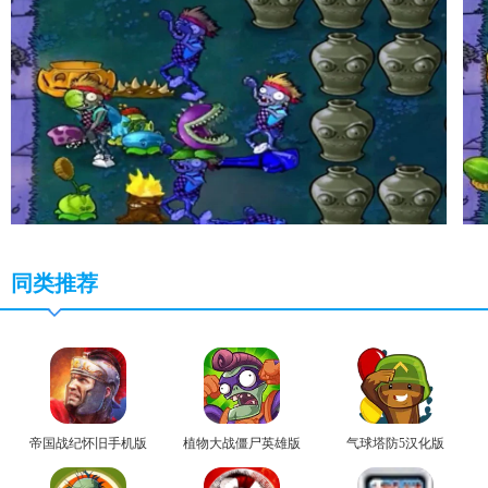
同类推荐
帝国战纪怀旧手机版
植物大战僵尸英雄版
气球塔防5汉化版