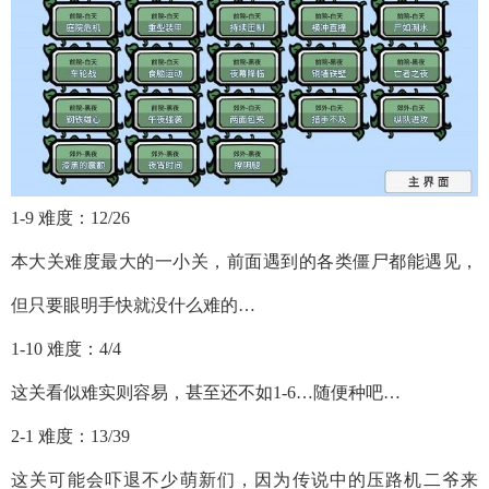
1-9 难度：12/26
本大关难度最大的一小关，前面遇到的各类僵尸都能遇见，
但只要眼明手快就没什么难的…
1-10 难度：4/4
这关看似难实则容易，甚至还不如1-6…随便种吧…
2-1 难度：13/39
这关可能会吓退不少萌新们，因为传说中的压路机二爷来