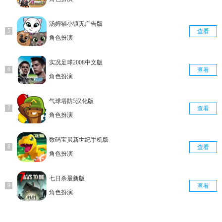
汤姆猫小镇无广告版
查看
角色扮演
实况足球2008中文版
查看
角色扮演
气球塔防5汉化版
查看
角色扮演
数码宝贝新世纪手机版
查看
角色扮演
七日杀最新版
查看
角色扮演