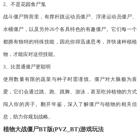
2、不是花园食尸鬼
战斗僵尸阵营里，有撑杆跳运动员僵尸、浮潜运动员僵尸、
水桶僵尸，以及另外26个各具特色的有趣僵尸。它们每一个
都拥有独特的特殊技能，因此你得迅速思考，并快速种植植
物，才能应对这些技能。
3、比普通僵尸更聪明
使用数量有限的蔬菜与种子时需谨慎。僵尸对大脑极为喜
爱，它们会通过跳、跑、跳舞、游泳，甚至吃掉植物的方式
闯入你的房子。翻开年鉴，深入了解僵尸与植物的相关信
息，助力你规划战略。
植物大战僵尸BT版(PVZ_BT)
游戏玩法