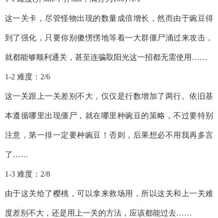
这一关卡，尽管怪物出现的数量成倍增长，然而由于豌豆得
到了强化，只要你别傻愣愣地等着一大群僵尸涌过来攻击，
就都能够顺利通关，甚至连骗取阳光这一招都无需使用……
1-2 难度：2/6
这一关跟上一关差别不大，仅仅是行数增加了两行。依旧基
本遵循哪里出现僵尸，就在哪里种豌豆的策略，不过要特别
注意，第一排一定要种豌豆！否则，后果想必不用我再多言
了……
1-3 难度：2/8
由于这关给了樱桃，可以拿来救场用，所以这关和上一关难
度差别不大，还是用上一关的方法，应该都能过去……