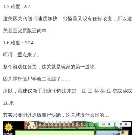
1-5 难度 : 2/2
这关因为传送带速度加快，出怪量又没有任何改变，所以这
关甚至比原版还简单……
1-6 难度：5/14
呵呵，重点来了。
整个游戏任务关，这关就是玩家的第一道坎。
因为撑杆僵尸学会二段跳了……
所以，我建议新手用这个阵法来过：豆 豆 葵 葵 豆 空或葵或
豆 果
其实只要能过原版僵尸快跑，这关就没什么难的…