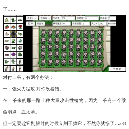
了……
对付二爷，有两个办法：
一，强火力猛攻 对你没看错。
在二爷来的那一路上种大量攻击性植物，因为二爷有一个致
命弱点：血太薄。
但一定要趁它刚解封的时候立刻干掉它，不然你就惨了…233