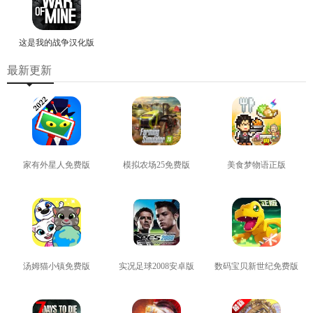
这是我的战争汉化版
最新更新
家有外星人免费版
模拟农场25免费版
美食梦物语正版
查看
查看
查看
汤姆猫小镇免费版
实况足球2008安卓版
数码宝贝新世纪免费版
查看
查看
查看