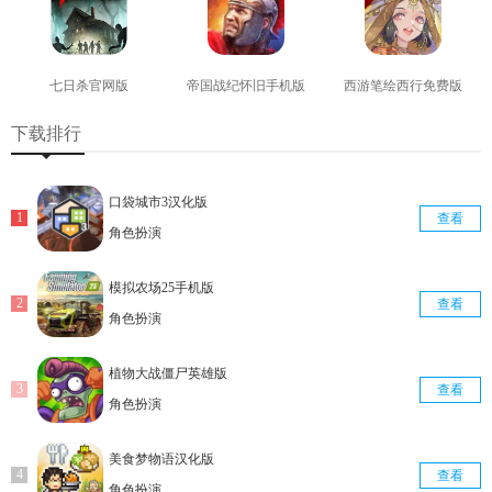
七日杀官网版
帝国战纪怀旧手机版
西游笔绘西行免费版
查看
查看
查看
下载排行
口袋城市3汉化版
查看
角色扮演
模拟农场25手机版
查看
角色扮演
植物大战僵尸英雄版
查看
角色扮演
美食梦物语汉化版
查看
角色扮演