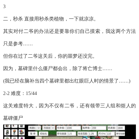
3
二，秒杀 直接用秒杀类植物，一下就凉凉。
其实对付二爷的办法还是要靠你们自己摸索，我这两个方法
只是参考……
但你在过了二爷这关后，你的噩梦还没完。
因为，墓碑里什么僵尸都会出，除了将亡博士……
(我已经在脑补当四个墓碑里都出红眼巨人时的情景了……)
2-2 难度：15/44
这关难度特大，因为不仅有二爷，还有领带三人组和烦人的
墓碑僵尸