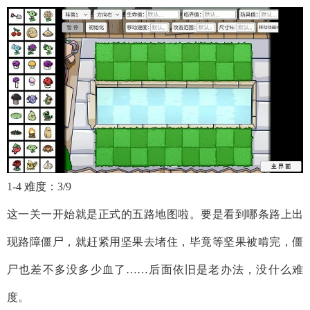
1-4 难度：3/9
这一关一开始就是正式的五路地图啦。要是看到哪条路上出
现路障僵尸，就赶紧用坚果去堵住，毕竟等坚果被啃完，僵
尸也差不多没多少血了……后面依旧是老办法，没什么难
度。