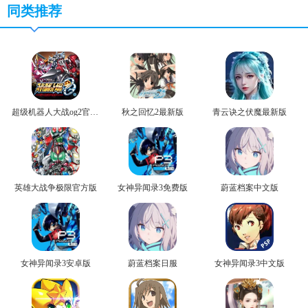
同类推荐
超级机器人大战og2官方版
秋之回忆2最新版
青云诀之伏魔最新版
英雄大战争极限官方版
女神异闻录3免费版
蔚蓝档案中文版
女神异闻录3安卓版
蔚蓝档案日服
女神异闻录3中文版