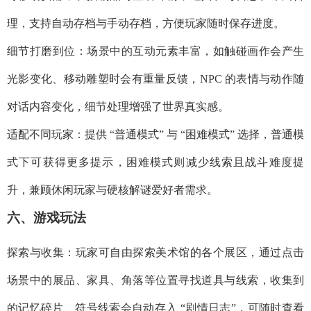
理，支持自动存档与手动存档，方便玩家随时保存进度。​
细节打磨到位：场景中的互动元素丰富，如触碰画作会产生
光影变化、移动雕塑时会有重量反馈，NPC 的表情与动作随
对话内容变化，细节处理增强了世界真实感。​
适配不同玩家：提供 “普通模式” 与 “困难模式” 选择，普通模
式下可获得更多提示，困难模式则减少线索且战斗难度提
升，兼顾休闲玩家与硬核解谜爱好者需求。​
六、游戏玩法​
探索与收集：玩家可自由探索美术馆的各个展区，通过点击
场景中的展品、家具、角落等位置寻找道具与线索，收集到
的记忆碎片、符号线索会自动存入 “剧情日志”，可随时查看