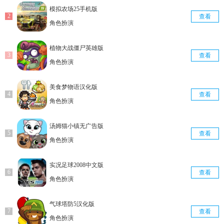
模拟农场25手机版
查看
角色扮演
植物大战僵尸英雄版
查看
角色扮演
美食梦物语汉化版
查看
角色扮演
汤姆猫小镇无广告版
查看
角色扮演
实况足球2008中文版
查看
角色扮演
气球塔防5汉化版
查看
角色扮演