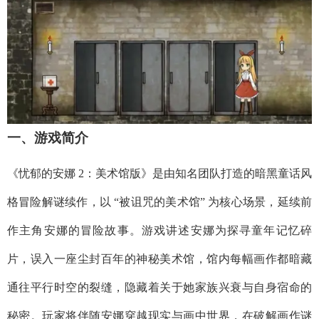
一、游戏简介​
《忧郁的安娜 2：美术馆版》是由知名团队打造的暗黑童话风
格冒险解谜续作，以 “被诅咒的美术馆” 为核心场景，延续前
作主角安娜的冒险故事。游戏讲述安娜为探寻童年记忆碎
片，误入一座尘封百年的神秘美术馆，馆内每幅画作都暗藏
通往平行时空的裂缝，隐藏着关于她家族兴衰与自身宿命的
秘密。玩家将伴随安娜穿越现实与画中世界，在破解画作谜