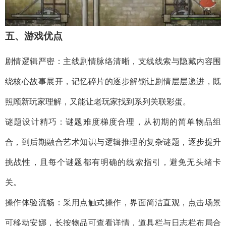
五、游戏优点​
剧情逻辑严密：主线剧情脉络清晰，支线线索与隐藏内容围
绕核心故事展开，记忆碎片的逐步解锁让剧情层层递进，既
照顾新玩家理解，又能让老玩家找到系列关联彩蛋。​
谜题设计精巧：谜题难度梯度合理，从初期的简单物品组
合，到后期融合艺术知识与逻辑推理的复杂谜题，逐步提升
挑战性，且每个谜题都有明确的线索指引，避免无头绪卡
关。​
操作体验流畅：采用点触式操作，界面简洁直观，点击场景
可移动安娜，长按物品可查看详情，道具栏与日志栏布局合