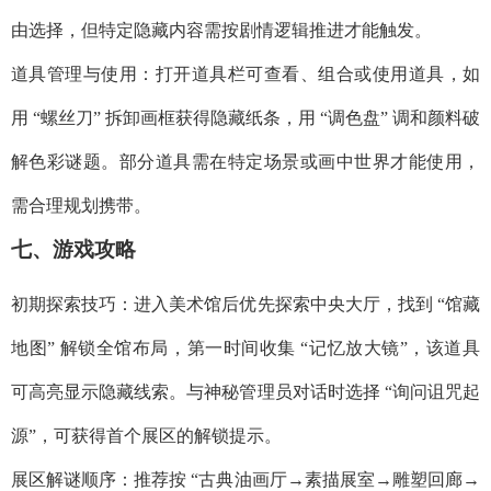
由选择，但特定隐藏内容需按剧情逻辑推进才能触发。​
道具管理与使用：打开道具栏可查看、组合或使用道具，如
用 “螺丝刀” 拆卸画框获得隐藏纸条，用 “调色盘” 调和颜料破
解色彩谜题。部分道具需在特定场景或画中世界才能使用，
需合理规划携带。​
七、游戏攻略​
初期探索技巧：进入美术馆后优先探索中央大厅，找到 “馆藏
地图” 解锁全馆布局，第一时间收集 “记忆放大镜”，该道具
可高亮显示隐藏线索。与神秘管理员对话时选择 “询问诅咒起
源”，可获得首个展区的解锁提示。​
展区解谜顺序：推荐按 “古典油画厅→素描展室→雕塑回廊→