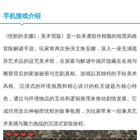
手机游戏介绍
《忧郁的安娜2：美术馆版》是一款承袭前作精髓的暗黑风格
冒险解谜手游。玩家将再次扮演主角安娜，深入一座充满诡
异艺术品的诅咒美术馆，在探索与解谜中揭开隐藏在名画与
雕塑背后的家族秘密与悲剧真相。游戏以其独特的手绘美术
风格、沉浸式的环境氛围和精心设计的机关谜题为核心特
色，通过与环境物品的互动和逻辑推理来推动剧情发展。它
成功营造出神秘而忧郁的叙事氛围，为玩家带来一段兼具艺
术美感与脑力挑战的沉浸式冒险旅程。