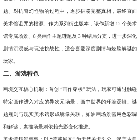
题、对抗奇幻怪物的过程中，逐步拼凑完整真相，最终直面
美术馆诅咒的根源。作为系列衍生版本，该作新增 12 个美术
馆专属场景、8 类画作主题谜题及 3 种结局分支，进一步深化
剧情沉浸感与玩法挑战性，适合喜爱深度剧情与烧脑解谜的
玩家。​
二、游戏特色​
画境交互核心机制：首创 “画作穿梭” 玩法，玩家可通过触碰
特定画作进入对应的异次元场景，画中世界的环境逻辑、谜
题规则与现实美术馆形成镜像关联，如油画场景需用色彩调
和解谜，素描场景则依赖光影变化推进。​
美术馆场景叙事：以 “馆藏展区” 为天然关卡划分，涵盖古典