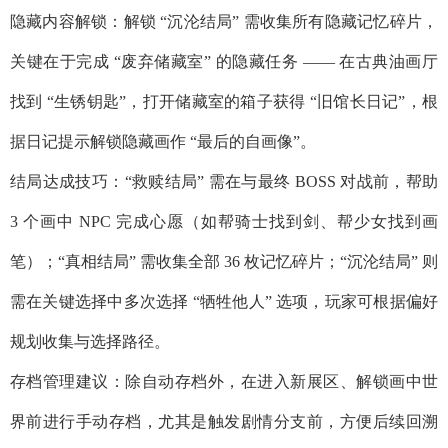
隐藏内容解锁：解锁 “沉沦结局” 需收集所有隐藏记忆碎片，
关键在于完成 “废弃储藏室” 的隐藏任务 —— 在古典油画厅
找到 “生锈钥匙”，打开储藏室的箱子获得 “旧馆长日记”，根
据日记提示解锁隐藏画作 “最后的自画像”。​
结局达成技巧：“救赎结局” 需在与最终 BOSS 对战前，帮助
3 个画中 NPC 完成心愿（如帮骑士找到剑、帮少女找到画
笔）；“真相结局” 需收集全部 36 枚记忆碎片；“沉沦结局” 则
需在关键选择中多次选择 “牺牲他人” 选项，玩家可根据偏好
规划收集与选择路径。​
存档管理建议：除自动存档外，在进入新展区、解锁画中世
界前进行手动存档，尤其是触发剧情分支前，方便后续回溯