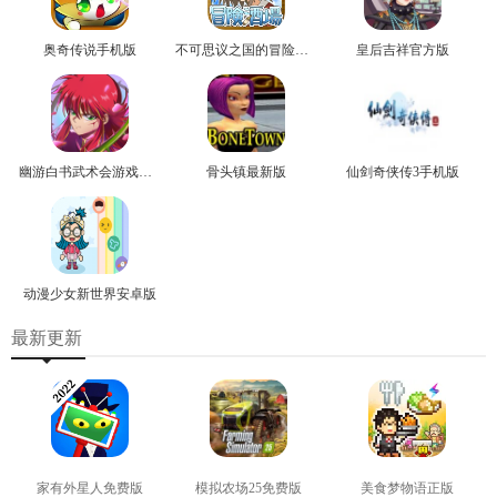
奥奇传说手机版
不可思议之国的冒险官方版
皇后吉祥官方版
幽游白书武术会游戏正版
骨头镇最新版
仙剑奇侠传3手机版
动漫少女新世界安卓版
最新更新
家有外星人免费版
模拟农场25免费版
美食梦物语正版