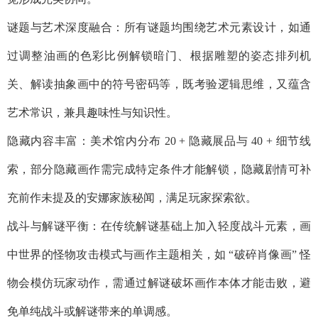
谜题与艺术深度融合：所有谜题均围绕艺术元素设计，如通
过调整油画的色彩比例解锁暗门、根据雕塑的姿态排列机
关、解读抽象画中的符号密码等，既考验逻辑思维，又蕴含
艺术常识，兼具趣味性与知识性。​
隐藏内容丰富：美术馆内分布 20 + 隐藏展品与 40 + 细节线
索，部分隐藏画作需完成特定条件才能解锁，隐藏剧情可补
充前作未提及的安娜家族秘闻，满足玩家探索欲。​
战斗与解谜平衡：在传统解谜基础上加入轻度战斗元素，画
中世界的怪物攻击模式与画作主题相关，如 “破碎肖像画” 怪
物会模仿玩家动作，需通过解谜破坏画作本体才能击败，避
免单纯战斗或解谜带来的单调感。​