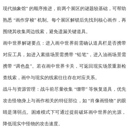
现代抽象馆” 的顺序推进，前两个展区的谜题较基础，可帮助
熟悉 “画作穿梭” 机制。每个展区解锁后先找到核心画作，再
围绕其收集周边线索，避免遗漏关键道具。​
画中世界解谜要点：进入画中世界前需确认道具栏是否携带
对应工具，如进入素描场景需携带 “铅笔”，进入油画场景需
携带 “调色盘”。若在画中世界卡关，可返回现实场景重新检
查线索，画中与现实的线索往往存在对应关系。​
战斗与资源管理：战斗前尽量收集 “绷带” 等恢复道具，优先
攻击怪物身上与画作相关的特征部位，如 “肖像画怪物” 的眼
睛是薄弱点。困难模式下可通过提前破坏画中世界的光源，
降低现实中怪物的攻击速度。​