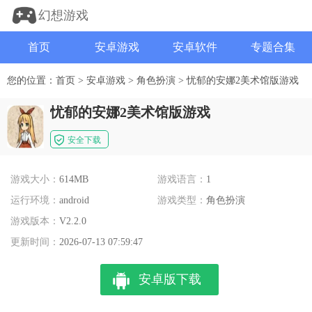
幻想游戏
首页
安卓游戏
安卓软件
专题合集
您的位置：
首页
>
安卓游戏
>
角色扮演
>
忧郁的安娜2美术馆版游戏
忧郁的安娜2美术馆版游戏
安全下载
游戏大小：
614MB
游戏语言：
1
运行环境：
android
游戏类型：
角色扮演
游戏版本：
V2.2.0
更新时间：
2026-07-13 07:59:47
安卓版下载