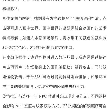
梳理脉络。​
画作穿梭与解谜：找到带有发光边框的 “可交互画作” 后，点
击即可进入画中世界。画中世界的谜题需结合该画作的艺术
特点破解，如进入水彩画场景后，需收集不同颜色的颜料调
和出特定色彩，才能打开通往现实的出口。​
轻度战斗操作：遭遇怪物时进入战斗场景，玩家需通过快速
点击薄弱点（如怪物身上的画作破损处）进行攻击，同时躲
避怪物攻击。部分战斗可通过提前解谜削弱怪物，如破坏画
中世界的关键道具，使现实中的怪物失去战斗力。​
剧情推进与选择：与 NPC 对话时会出现选项分支，不同选择
会影响 NPC 态度与线索获取方式。部分展区的解锁顺序可自