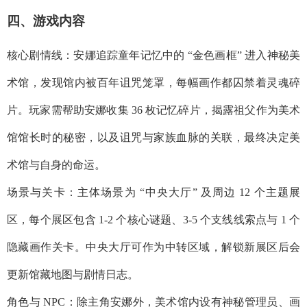
四、游戏内容​
核心剧情线：安娜追踪童年记忆中的 “金色画框” 进入神秘美
术馆，发现馆内被百年诅咒笼罩，每幅画作都囚禁着灵魂碎
片。玩家需帮助安娜收集 36 枚记忆碎片，揭露祖父作为美术
馆馆长时的秘密，以及诅咒与家族血脉的关联，最终决定美
术馆与自身的命运。​
场景与关卡：主体场景为 “中央大厅” 及周边 12 个主题展
区，每个展区包含 1-2 个核心谜题、3-5 个支线线索点与 1 个
隐藏画作关卡。中央大厅可作为中转区域，解锁新展区后会
更新馆藏地图与剧情日志。​
角色与 NPC：除主角安娜外，美术馆内设有神秘管理员、画