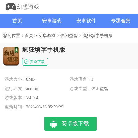
幻想游戏
首页
安卓游戏
安卓软件
专题合集
您的位置：
首页
>
安卓游戏
>
休闲益智
>
疯狂填字手机版
疯狂填字手机版
安全下载
游戏大小：
8MB
游戏语言：
1
运行环境：
android
游戏类型：
休闲益智
游戏版本：
V4.0.4
更新时间：
2026-06-23 05:59:29
安卓版下载