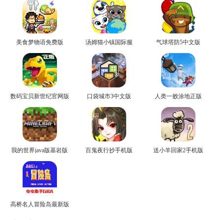
美食梦物语免费版
汤姆猫小镇国际服
气球塔防5中文版
数码宝贝新世纪官网版
口袋城市3中文版
人类一败涂地正版
我的世界java版基岩版
百鬼夜行抄手机版
送小羊回家2手机版
高桥名人冒险岛最新版