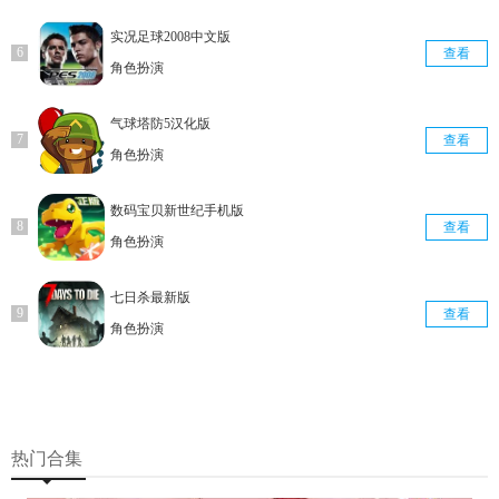
实况足球2008中文版
查看
角色扮演
气球塔防5汉化版
查看
角色扮演
数码宝贝新世纪手机版
查看
角色扮演
七日杀最新版
查看
角色扮演
热门合集