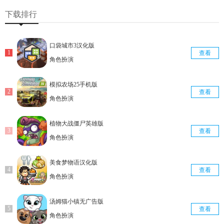
查看
查看
查看
下载排行
口袋城市3汉化版
查看
角色扮演
模拟农场25手机版
查看
角色扮演
植物大战僵尸英雄版
查看
角色扮演
美食梦物语汉化版
查看
角色扮演
汤姆猫小镇无广告版
查看
角色扮演