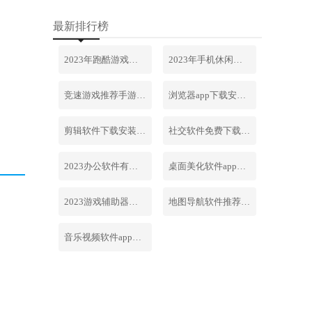
最新排行榜
2023年跑酷游戏排行榜前十名合集
2023年手机休闲游戏排行榜前十名
竞速游戏推荐手游排行榜最新2023
浏览器app下载安装免费官网
剪辑软件下载安装免费手机版
社交软件免费下载安装大全最新
2023办公软件有哪些合集软件
桌面美化软件app下载安卓版
2023游戏辅助器软件大全免费
地图导航软件推荐下载安装手机版
音乐视频软件app下载安装免费