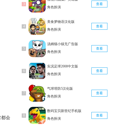
查看
角色扮演
美食梦物语汉化版
查看
角色扮演
汤姆猫小镇无广告版
查看
角色扮演
实况足球2008中文版
查看
角色扮演
气球塔防5汉化版
查看
角色扮演
数码宝贝新世纪手机版
查看
求都会
角色扮演