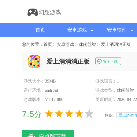
幻想游戏
首页
安卓游戏
安卓软件
您的位置：
首页
>
安卓游戏
>
休闲益智
>
爱上消消消正版
爱上消消消正版
安全下载
游戏大小：
39MB
游戏语言：
1
运行环境：
android
游戏类型：
休闲益智
游戏版本：
V1.17.006
更新时间：
2026-04-22
7.5
分
标签：
,爱上消消
安卓版下载