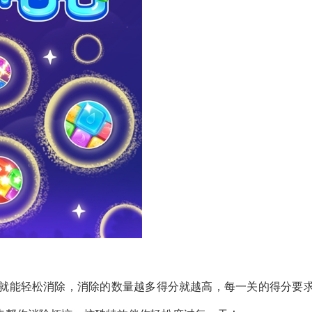
就能轻松消除，消除的数量越多得分就越高，每一关的得分要