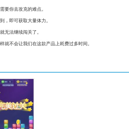
些需要你去攻克的难点。
签到，即可获取大量体力。
，就无法继续闯关了。
这样就不会让我们在这款产品上耗费过多时间。