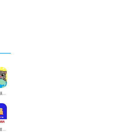
汤姆猫小镇国际服
高桥名人冒险岛最新版