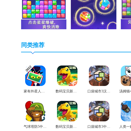
同类推荐
家有外星人免费版
数码宝贝新世纪免费版
口袋城市3汉化版
气球塔防5中文版
数码宝贝新世纪官网版
口袋城市3中文版