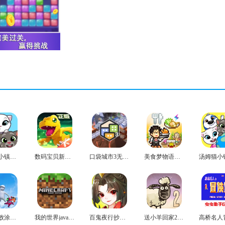
汤姆猫小镇无广告版
数码宝贝新世纪手机版
口袋城市3无广告版
美食梦物语免费版
人类一败涂地正版
我的世界java版基岩版
百鬼夜行抄手机版
送小羊回家2手机版