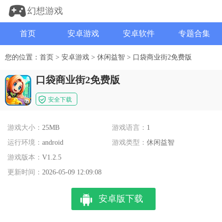
幻想游戏
首页
安卓游戏
安卓软件
专题合集
您的位置：
首页
>
安卓游戏
>
休闲益智
>
口袋商业街2免费版
口袋商业街2免费版
安全下载
游戏大小：
25MB
游戏语言：
1
运行环境：
android
游戏类型：
休闲益智
游戏版本：
V1.2.5
更新时间：
2026-05-09 12:09:08
安卓版下载