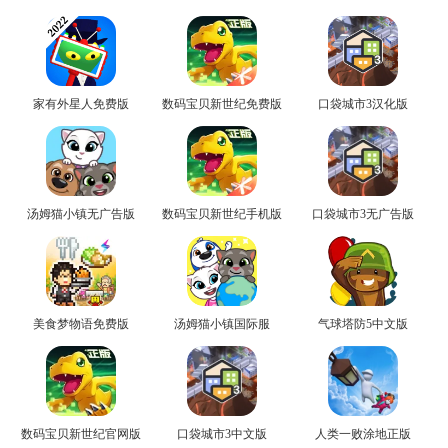
家有外星人免费版
数码宝贝新世纪免费版
口袋城市3汉化版
汤姆猫小镇无广告版
数码宝贝新世纪手机版
口袋城市3无广告版
美食梦物语免费版
汤姆猫小镇国际服
气球塔防5中文版
数码宝贝新世纪官网版
口袋城市3中文版
人类一败涂地正版