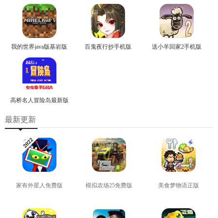
我的世界java版基岩版
百鬼夜行抄手机版
送小羊回家2手机版
高桥名人冒险岛最新版
最新更新
家有外星人免费版
模拟农场25免费版
美食梦物语正版
查看
查看
查看