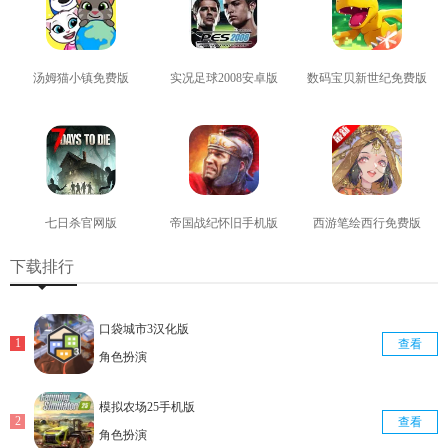
汤姆猫小镇免费版
实况足球2008安卓版
数码宝贝新世纪免费版
查看
查看
查看
七日杀官网版
帝国战纪怀旧手机版
西游笔绘西行免费版
查看
查看
查看
下载排行
口袋城市3汉化版
查看
角色扮演
模拟农场25手机版
查看
角色扮演