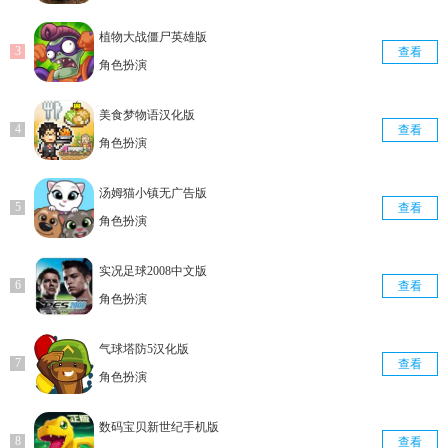
植物大战僵尸英雄版
查看
角色扮演
美食梦物语汉化版
查看
角色扮演
汤姆猫小镇无广告版
查看
角色扮演
实况足球2008中文版
查看
角色扮演
气球塔防5汉化版
查看
角色扮演
数码宝贝新世纪手机版
查看