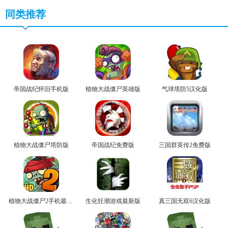
同类推荐
帝国战纪怀旧手机版
植物大战僵尸英雄版
气球塔防5汉化版
植物大战僵尸塔防版
帝国战纪免费版
三国群英传2免费版
植物大战僵尸2手机最新版
生化狂潮游戏最新版
真三国无双6汉化版