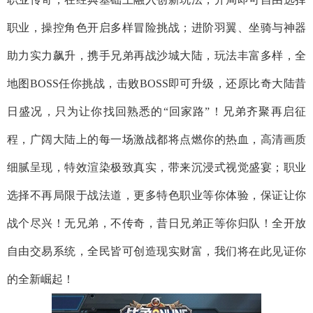
职业，操控角色开启多样冒险挑战；进阶羽翼、坐骑与神器
助力实力飙升，携手兄弟再战沙城大陆，玩法丰富多样，全
地图BOSS任你挑战，击败BOSS即可升级，还原比奇大陆昔
日盛况，只为让你找回熟悉的“回家路”！兄弟齐聚再启征
程，广阔大陆上的每一场激战都将点燃你的热血，高清画质
细腻呈现，特效渲染极致真实，带来沉浸式视觉盛宴；职业
选择不再局限于战法道，更多特色职业等你体验，保证让你
战个尽兴！无兄弟，不传奇，昔日兄弟正等你归队！全开放
自由交易系统，全民皆可创造现实财富，我们将在此见证你
的全新崛起！