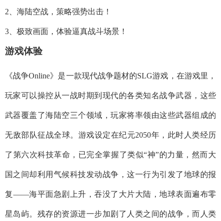
2、海陆空战，策略强势出击！
3、极致画面，体验逼真战斗场景！
游戏体验
《战争Online》是一款现代战争题材的SLG游戏，在游戏里，
玩家可以操控从一战时期到现代的各类知名战争武器，这些
武器覆盖了海陆空三个领域，玩家将率领由这些武器组成的
无敌部队征战全球。游戏设定在纪元2050年，此时人类经历
了第六次科技革命，已完全掌握了类似“神”的力量，然而大
国之间却利用气候科技发动战争，这一行为引发了地球的报
复——海平面急剧上升，吞没了大片大陆，地球表面遍布零
星岛屿。残存的资源进一步加剧了人类之间的战争，而人类