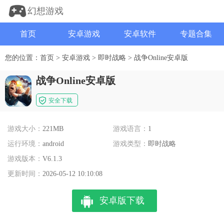
幻想游戏
首页
安卓游戏
安卓软件
专题合集
您的位置：
首页
>
安卓游戏
>
即时战略
>
战争Online安卓版
战争Online安卓版
安全下载
游戏大小：
221MB
游戏语言：
1
运行环境：
android
游戏类型：
即时战略
游戏版本：
V6.1.3
更新时间：
2026-05-12 10:10:08
安卓版下载