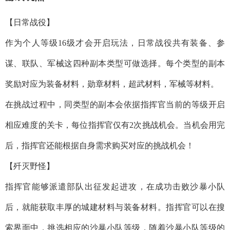
【日常战役】
作为个人等级16级才会开启玩法，日常战役共有装备、参
谋、联队、军械这四种副本类型可做选择。每个类型的副本
奖励对应为装备材料，勋章材料，超武材料，军械等材料。
在挑战过程中，同类型的副本会依据指挥官当前的等级开启
相应难度的关卡，每位指挥官仅有2次挑战机会。当机会用完
后，指挥官还能根据自身需求购买对应的挑战机会！
【歼灭野怪】
指挥官能够派遣部队出征发起进攻，在成功击败沙暴小队
后，就能获取丰厚的城建材料与装备材料。指挥官可以在搜
索界面中，挑选相应的沙暴小队等级，随着沙暴小队等级的