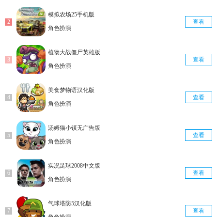
模拟农场25手机版
查看
角色扮演
植物大战僵尸英雄版
查看
角色扮演
美食梦物语汉化版
查看
角色扮演
汤姆猫小镇无广告版
查看
角色扮演
实况足球2008中文版
查看
角色扮演
气球塔防5汉化版
查看