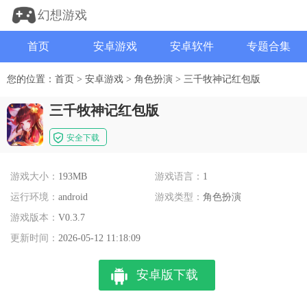
幻想游戏
首页
安卓游戏
安卓软件
专题合集
您的位置：
首页
>
安卓游戏
>
角色扮演
>
三千牧神记红包版
三千牧神记红包版
安全下载
游戏大小：
193MB
游戏语言：
1
运行环境：
android
游戏类型：
角色扮演
游戏版本：
V0.3.7
更新时间：
2026-05-12 11:18:09
安卓版下载