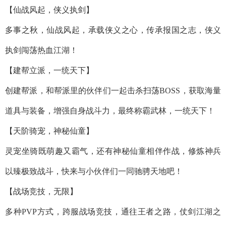
【仙战风起，侠义执剑】
多事之秋，仙战风起，承载侠义之心，传承报国之志，侠义
执剑闯荡热血江湖！
【建帮立派，一统天下】
创建帮派，和帮派里的伙伴们一起击杀扫荡BOSS，获取海量
道具与装备，增强自身战斗力，最终称霸武林，一统天下！
【天阶骑宠，神秘仙童】
灵宠坐骑既萌趣又霸气，还有神秘仙童相伴作战，修炼神兵
以臻极致战斗，快来与小伙伴们一同驰骋天地吧！
【战场竞技，无限】
多种PVP方式，跨服战场竞技，通往王者之路，仗剑江湖之