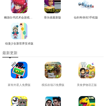
幽游白书武术会游戏正版
骨头镇最新版
仙剑奇侠传3手机版
动漫少女新世界安卓版
最新更新
家有外星人免费版
模拟农场25免费版
美食梦物语正版
查看
查看
查看