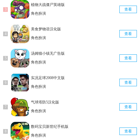
植物大战僵尸英雄版
查看
角色扮演
美食梦物语汉化版
查看
角色扮演
汤姆猫小镇无广告版
查看
角色扮演
实况足球2008中文版
查看
角色扮演
气球塔防5汉化版
查看
角色扮演
数码宝贝新世纪手机版
查看
角色扮演