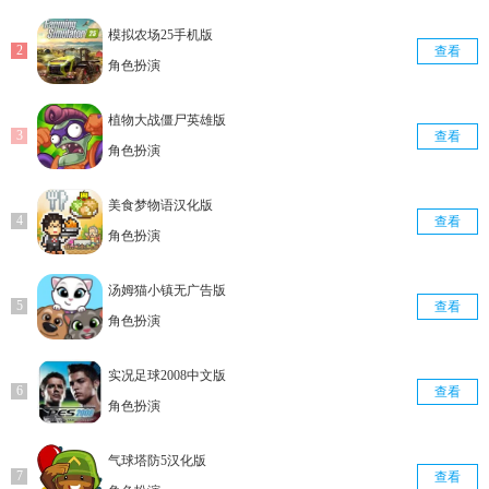
模拟农场25手机版
查看
角色扮演
植物大战僵尸英雄版
查看
角色扮演
美食梦物语汉化版
查看
角色扮演
汤姆猫小镇无广告版
查看
角色扮演
实况足球2008中文版
查看
角色扮演
气球塔防5汉化版
查看