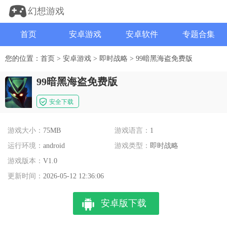
幻想游戏
首页
安卓游戏
安卓软件
专题合集
您的位置：
首页
>
安卓游戏
>
即时战略
>
99暗黑海盗免费版
99暗黑海盗免费版
安全下载
游戏大小：
75MB
游戏语言：
1
运行环境：
android
游戏类型：
即时战略
游戏版本：
V1.0
更新时间：
2026-05-12 12:36:06
安卓版下载