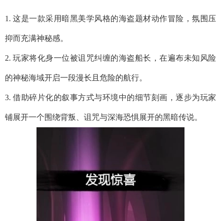
1. 这是一款采用暗黑美学风格的海盗题材动作冒险，氛围压
抑而充满神秘感。
2. 玩家将化身一位被诅咒纠缠的海盗船长，在遍布未知风险
的神秘海域开启一段漫长且危险的航行。
3. 借助碎片化的叙事方式与环境中的细节刻画，逐步为玩家
铺展开一个围绕背叛、诅咒与深海恐惧展开的黑暗传说。