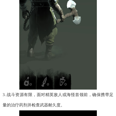
3. 战斗资源有限，面对精英敌人或海怪首领前，确保携带足
量的治疗药剂并检查武器耐久度。