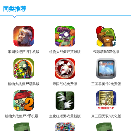
同类推荐
帝国战纪怀旧手机版
植物大战僵尸英雄版
气球塔防5汉化版
植物大战僵尸塔防版
帝国战纪免费版
三国群英传2免费版
植物大战僵尸2手机最新版
生化狂潮游戏最新版
真三国无双6汉化版