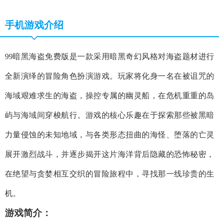
手机游戏介绍
99暗黑海盗免费版是一款采用暗黑奇幻风格对海盗题材进行
全新演绎的冒险角色扮演游戏。玩家将化身一名在被诅咒的
海域艰难求生的海盗，操控专属的幽灵船，在危机重重的岛
屿与海域间穿梭航行。游戏的核心乐趣在于探索那些被黑暗
力量侵蚀的未知地域，与各类形态扭曲的海怪、堕落的亡灵
展开激烈战斗，并逐步揭开这片海洋背后隐藏的恐怖秘密，
在绝望与贪婪相互交织的冒险旅程中，寻找那一线珍贵的生
机。
游戏简介：