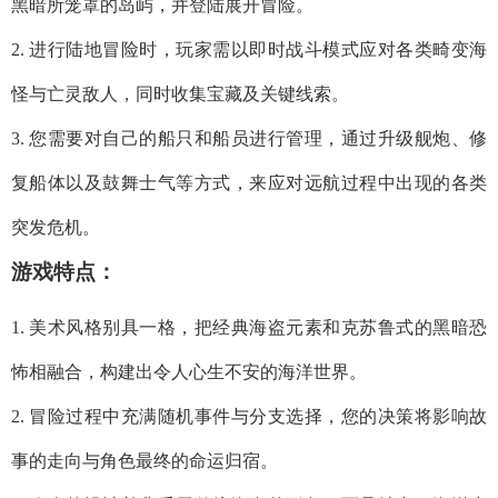
黑暗所笼罩的岛屿，并登陆展开冒险。
2. 进行陆地冒险时，玩家需以即时战斗模式应对各类畸变海
怪与亡灵敌人，同时收集宝藏及关键线索。
3. 您需要对自己的船只和船员进行管理，通过升级舰炮、修
复船体以及鼓舞士气等方式，来应对远航过程中出现的各类
突发危机。
游戏特点：
1. 美术风格别具一格，把经典海盗元素和克苏鲁式的黑暗恐
怖相融合，构建出令人心生不安的海洋世界。
2. 冒险过程中充满随机事件与分支选择，您的决策将影响故
事的走向与角色最终的命运归宿。