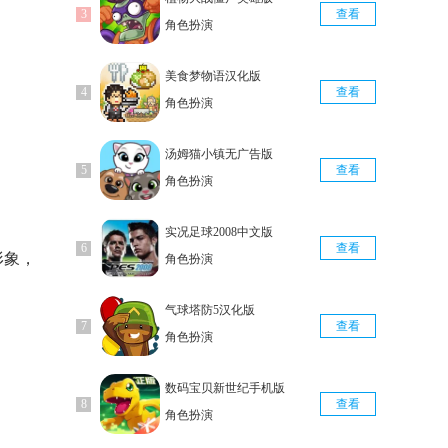
查看
角色扮演
美食梦物语汉化版
查看
角色扮演
汤姆猫小镇无广告版
查看
角色扮演
实况足球2008中文版
查看
形象，
角色扮演
气球塔防5汉化版
查看
角色扮演
数码宝贝新世纪手机版
查看
角色扮演