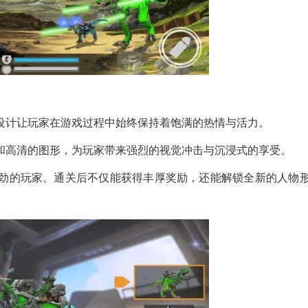
设计让玩家在游戏过程中始终保持着饱满的热情与活力。
面和高清的图形，为玩家带来强烈的视觉冲击与沉浸式的享受。
强劲的玩家。通关后不仅能获得丰厚奖励，还能解锁全新的人物