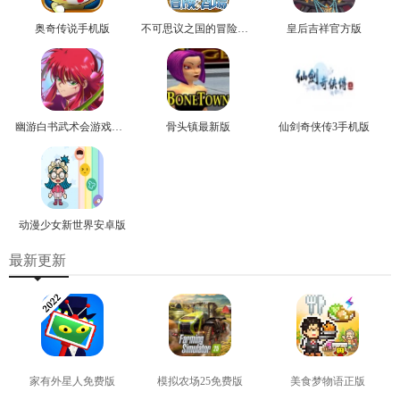
奥奇传说手机版
不可思议之国的冒险官方版
皇后吉祥官方版
幽游白书武术会游戏正版
骨头镇最新版
仙剑奇侠传3手机版
动漫少女新世界安卓版
最新更新
家有外星人免费版
模拟农场25免费版
美食梦物语正版