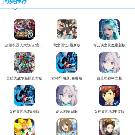
同类推荐
超级机器人大战og2官方版
秋之回忆2最新版
青云诀之伏魔最新版
英雄大战争极限官方版
女神异闻录3免费版
蔚蓝档案中文版
女神异闻录3安卓版
蔚蓝档案日服
女神异闻录3中文版