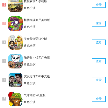
模拟农场25手机版
查看
角色扮演
植物大战僵尸英雄版
查看
角色扮演
美食梦物语汉化版
查看
角色扮演
汤姆猫小镇无广告版
查看
角色扮演
实况足球2008中文版
查看
角色扮演
气球塔防5汉化版
查看
角色扮演