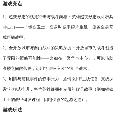
游戏亮点
1、超变形态的视觉冲击与战斗爽感：英雄超变形态设计极具
冲击力——「钢铁卫士」变身时铠甲碎片重组，覆盖全身形
成巨械战甲。
2、全开放城市与自由战斗的策略深度：开放城市为战斗创造
了无限的策略可能性——比如在「繁华市中心」，可以借助
高楼之间的落差，运用“狙击+突袭”的组合战术。
3、剧情与随机事件的叙事张力：剧情采用“主线任务+支线探
索”的模式推进，每位英雄都拥有专属的背景故事（例如钢铁
卫士的战甲研发过程、闪电侠影的起源之谜）。
游戏玩法