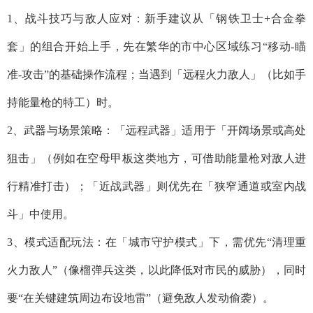
1、战斗技巧与敌人应对：新手建议从「钢铁卫士+合金拳
套」的组合开始上手，先在繁华的市中心区域练习“移动-瞄
准-攻击”的基础操作流程；当遇到「远程火力敌人」（比如手
持能量枪的特工）时。
2、武器与场景策略：「远程武器」适用于「开阔场景或高处
狙击」（例如在空母甲板这类地方，可借助能量枪对敌人进
行精准打击）；「近战武器」则优先在「狭窄通道或室内战
斗」中使用。
3、模式适配玩法：在「城市守护模式」下，需优先“清理重
火力敌人”（像榴弹兵这类，以此降低对市民的威胁），同时
要“在关键建筑周边布设地雷”（避免敌人发动偷袭）。