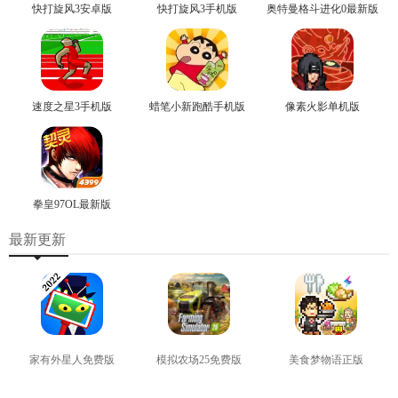
快打旋风3安卓版
快打旋风3手机版
奥特曼格斗进化0最新版
速度之星3手机版
蜡笔小新跑酷手机版
像素火影单机版
拳皇97OL最新版
最新更新
家有外星人免费版
模拟农场25免费版
美食梦物语正版
查看
查看
查看