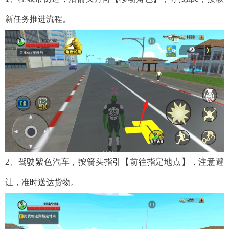
新任务推进流程。
2、驾驶紫色汽车，按箭头指引【前往指定地点】，注意避
让，准时送达货物。