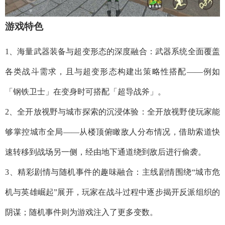
游戏特色
1、海量武器装备与超变形态的深度融合：武器系统全面覆盖
各类战斗需求，且与超变形态构建出策略性搭配——例如
「钢铁卫士」在变身时可搭配「超导战斧」。
2、全开放视野与城市探索的沉浸体验：全开放视野使玩家能
够掌控城市全局——从楼顶俯瞰敌人分布情况，借助索道快
速转移到战场另一侧，经由地下通道绕到敌后进行偷袭。
3、精彩剧情与随机事件的趣味融合：主线剧情围绕“城市危
机与英雄崛起”展开，玩家在战斗过程中逐步揭开反派组织的
阴谋；随机事件则为游戏注入了更多变数。