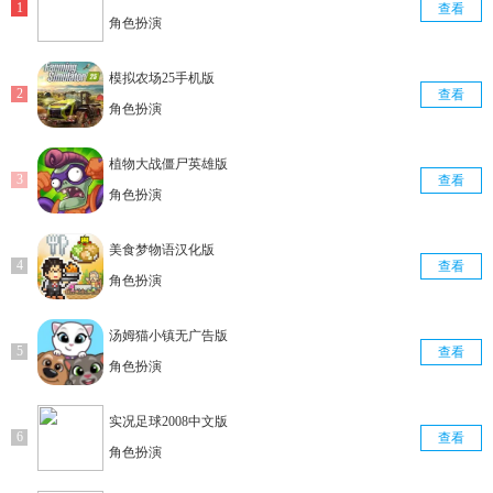
查看
角色扮演
模拟农场25手机版
查看
角色扮演
植物大战僵尸英雄版
查看
角色扮演
美食梦物语汉化版
查看
角色扮演
汤姆猫小镇无广告版
查看
角色扮演
实况足球2008中文版
查看
角色扮演