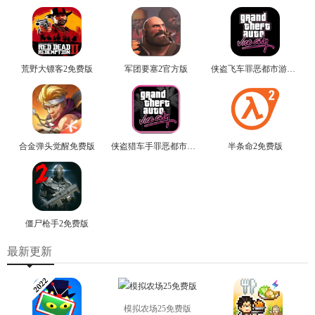
荒野大镖客2免费版
军团要塞2官方版
侠盗飞车罪恶都市游戏最新版
合金弹头觉醒免费版
侠盗猎车手罪恶都市免费版
半条命2免费版
僵尸枪手2免费版
最新更新
模拟农场25免费版