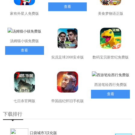
查看
家有外星人免费版
美食梦物语正版
查看
查看
汤姆猫小镇免费版
查看
实况足球2008安卓版
数码宝贝新世纪免费版
查看
查看
西游笔绘西行免费版
查看
七日杀官网版
帝国战纪怀旧手机版
查看
查看
下载排行
口袋城市3汉化版