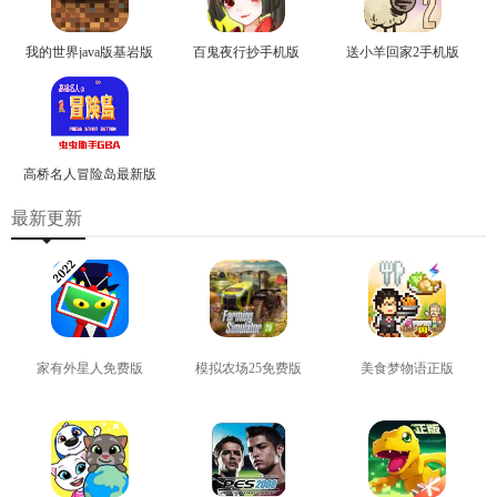
我的世界java版基岩版
百鬼夜行抄手机版
送小羊回家2手机版
高桥名人冒险岛最新版
最新更新
家有外星人免费版
模拟农场25免费版
美食梦物语正版
查看
查看
查看