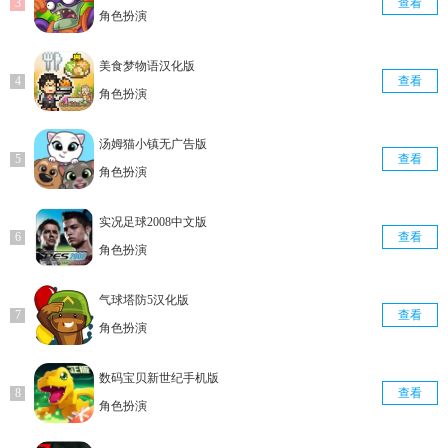
查看
角色扮演
美食梦物语汉化版
查看
角色扮演
汤姆猫小镇无广告版
查看
角色扮演
实况足球2008中文版
查看
角色扮演
气球塔防5汉化版
查看
角色扮演
数码宝贝新世纪手机版
查看
角色扮演