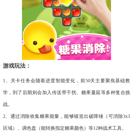
游戏玩法：
1、关卡任务会随着进度智能变化，前50关主要聚焦基础教
学，到了后期则会加入传送带干扰、糖果蔓延等多种复合挑
战。
2、通过消除收集糖果能量，能够锻造出破障锤（可消除3x3
区域）、调色盘（能转换指定糖果颜色）等12种战术工具。