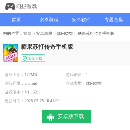
幻想游戏
首页
安卓游戏
安卓软件
专题合集
您的位置：
首页
>
安卓游戏
>
休闲益智
>
糖果苏打传奇手机版
糖果苏打传奇手机版
安全下载
游戏大小：
172MB
游戏语言：
1
运行环境：
android
游戏类型：
休闲益智
游戏版本：
V1.162.1
更新时间：
2026-05-25 10:41:09
安卓版下载