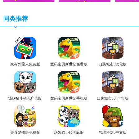
同类推荐
家有外星人免费版
数码宝贝新世纪免费版
口袋城市3汉化版
汤姆猫小镇无广告版
数码宝贝新世纪手机版
口袋城市3无广告版
美食梦物语免费版
汤姆猫小镇国际服
气球塔防5中文版