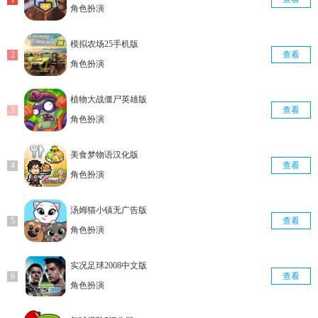
角色扮演
模拟农场25手机版
查看
角色扮演
植物大战僵尸英雄版
查看
角色扮演
美食梦物语汉化版
查看
角色扮演
汤姆猫小镇无广告版
查看
角色扮演
实况足球2008中文版
查看
角色扮演