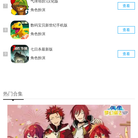
气球塔防5汉化版
查看
角色扮演
数码宝贝新世纪手机版
查看
角色扮演
七日杀最新版
查看
角色扮演
热门合集