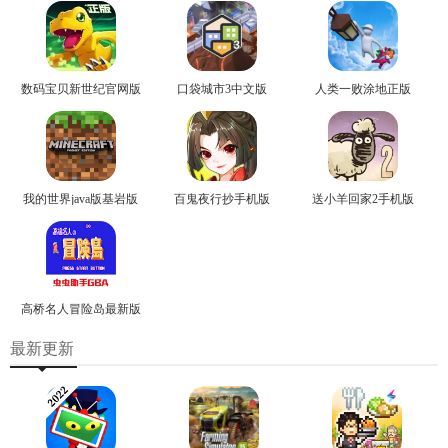
数码宝贝新世纪官网版
口袋城市3中文版
人类一败涂地正版
我的世界java版基岩版
百鬼夜行抄手机版
送小羊回家2手机版
高桥名人冒险岛最新版
最新更新