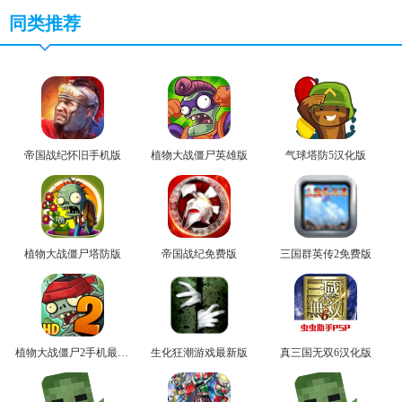
同类推荐
帝国战纪怀旧手机版
植物大战僵尸英雄版
气球塔防5汉化版
植物大战僵尸塔防版
帝国战纪免费版
三国群英传2免费版
植物大战僵尸2手机最新版
生化狂潮游戏最新版
真三国无双6汉化版