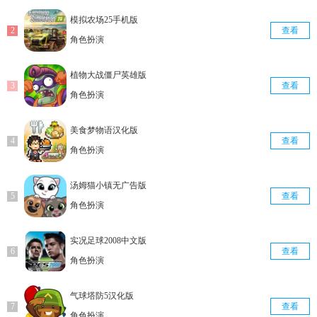
模拟农场25手机版
查看
角色扮演
植物大战僵尸英雄版
查看
角色扮演
美食梦物语汉化版
查看
角色扮演
汤姆猫小镇无广告版
查看
角色扮演
实况足球2008中文版
查看
角色扮演
气球塔防5汉化版
查看
角色扮演