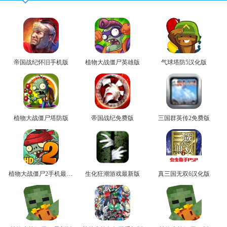
帝国战纪怀旧手机版
植物大战僵尸英雄版
气球塔防5汉化版
植物大战僵尸塔防版
帝国战纪免费版
三国群英传2免费版
植物大战僵尸2手机最新版
生化狂潮游戏最新版
真三国无双6汉化版