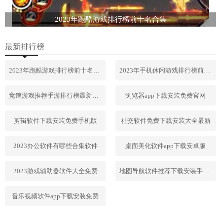
2023年跑酷游戏排行榜前十名合集
最新排行榜
2023年跑酷游戏排行榜前十名合集
2023年手机休闲游戏排行榜前十名
竞速游戏推荐手游排行榜最新2023
浏览器app下载安装免费官网
剪辑软件下载安装免费手机版
社交软件免费下载安装大全最新
2023办公软件有哪些合集软件
桌面美化软件app下载安卓版
2023游戏辅助器软件大全免费
地图导航软件推荐下载安装手机版
音乐视频软件app下载安装免费