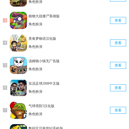
角色扮演
植物大战僵尸英雄版
查看
角色扮演
美食梦物语汉化版
查看
角色扮演
汤姆猫小镇无广告版
查看
角色扮演
实况足球2008中文版
查看
角色扮演
气球塔防5汉化版
查看
角色扮演
数码宝贝新世纪手机版