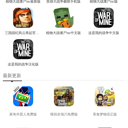
植物大战僵尸mc最新版
英雄大战争极限手机版
植物大战僵尸mc版
三国战纪风云再起官方版
植物大战僵尸mc中文版
这是我的战争中文版
这是我的战争汉化版
最新更新
家有外星人免费版
模拟农场25免费版
美食梦物语正版
查看
查看
查看