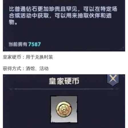
皇家硬币：用于兑换时装
获得方式：酒馆、活动