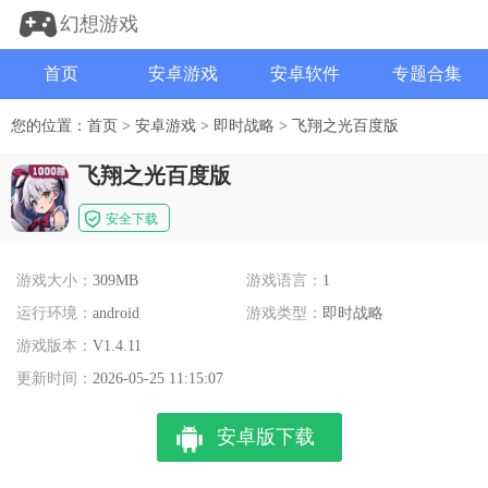
幻想游戏
首页
安卓游戏
安卓软件
专题合集
您的位置：
首页
>
安卓游戏
>
即时战略
>
飞翔之光百度版
飞翔之光百度版
安全下载
游戏大小：
309MB
游戏语言：
1
运行环境：
android
游戏类型：
即时战略
游戏版本：
V1.4.11
更新时间：
2026-05-25 11:15:07
安卓版下载