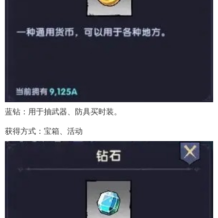
蓝钻：用于抽武器、防具买时装。
获得方式：宝箱、活动