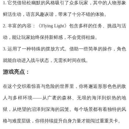
1. 它凭借轻松幽默的风格吸引了众多玩家，其中的人物形象
鲜活生动，语言风趣诙谐，带来了十分不错的体验。
2. 丰富的内容：《Flying Light》包含多样的任务、挑战与活
动，能让玩家始终保持新鲜感，不会觉得枯燥。
3. 运用了一种特殊的摆放方式。借助一些简单的操作，角色
就能自动进入战斗状态，无需长时间在线。
游戏亮点：
在这个交织着惊喜与危险的世界里，你将邂逅形形色色的敌
人与多样环境——从广袤的森林、无垠的海洋到炽热的地
狱，从绝望的沼泽到深海的囚笼。每个场景都有着独特的风
格与难度层级，你得持续提升自身力量才能闯过重重关卡。