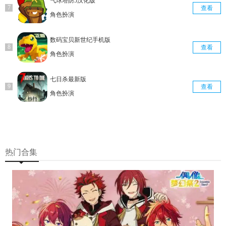
气球塔防5汉化版
查看
角色扮演
数码宝贝新世纪手机版
查看
角色扮演
七日杀最新版
查看
角色扮演
热门合集