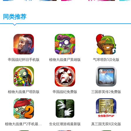
同类推荐
帝国战纪怀旧手机版
植物大战僵尸英雄版
气球塔防5汉化版
植物大战僵尸塔防版
帝国战纪免费版
三国群英传2免费版
植物大战僵尸2手机最新版
生化狂潮游戏最新版
真三国无双6汉化版