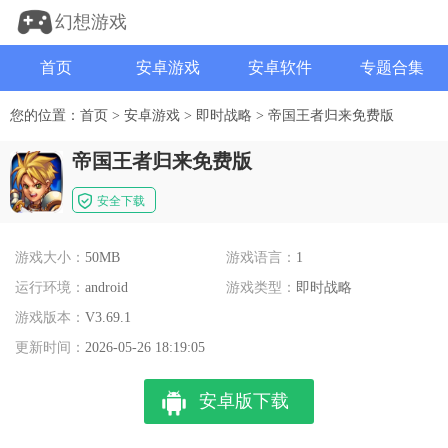
幻想游戏
首页
安卓游戏
安卓软件
专题合集
您的位置：
首页
>
安卓游戏
>
即时战略
>
帝国王者归来免费版
帝国王者归来免费版
安全下载
游戏大小：
50MB
游戏语言：
1
运行环境：
android
游戏类型：
即时战略
游戏版本：
V3.69.1
更新时间：
2026-05-26 18:19:05
安卓版下载