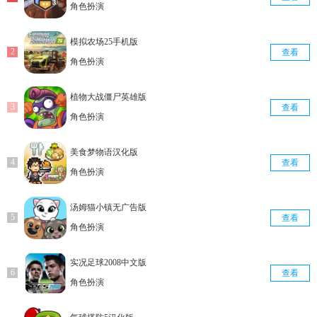
角色扮演
模拟农场25手机版
查看
角色扮演
植物大战僵尸英雄版
查看
角色扮演
美食梦物语汉化版
查看
角色扮演
汤姆猫小镇无广告版
查看
角色扮演
实况足球2008中文版
查看
角色扮演