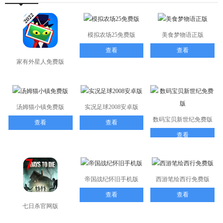
模拟农场25免费版
美食梦物语正版
查看
查看
家有外星人免费版
查看
汤姆猫小镇免费版
实况足球2008安卓版
数码宝贝新世纪免费版
查看
查看
查看
帝国战纪怀旧手机版
西游笔绘西行免费版
查看
查看
七日杀官网版
查看