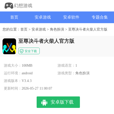
幻想游戏
首页
安卓游戏
安卓软件
专题合集
您的位置：
首页
>
安卓游戏
>
角色扮演
>
至尊决斗者火柴人官方版
至尊决斗者火柴人官方版
安全下载
游戏大小：
100MB
游戏语言：
1
运行环境：
android
游戏类型：
角色扮演
游戏版本：
V3.4.3
更新时间：
2026-05-27 11:00:07
安卓版下载