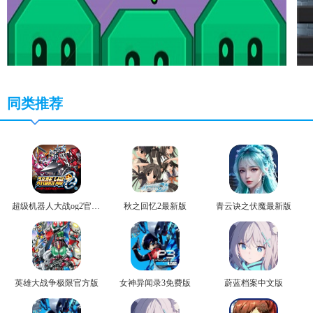
同类推荐
超级机器人大战og2官方版
秋之回忆2最新版
青云诀之伏魔最新版
英雄大战争极限官方版
女神异闻录3免费版
蔚蓝档案中文版