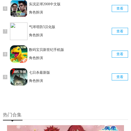
实况足球2008中文版
查看
角色扮演
气球塔防5汉化版
查看
角色扮演
数码宝贝新世纪手机版
查看
角色扮演
七日杀最新版
查看
角色扮演
热门合集