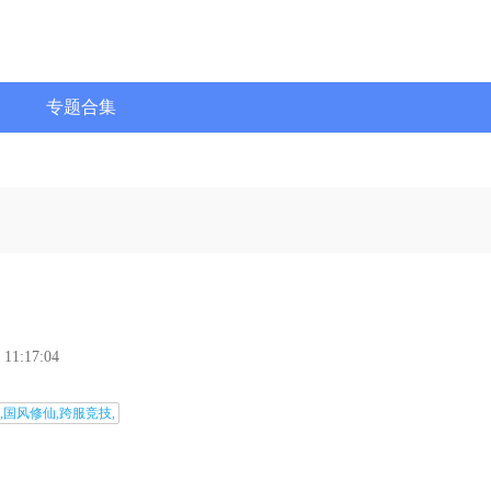
专题合集
 11:17:04
,国风修仙,跨服竞技,