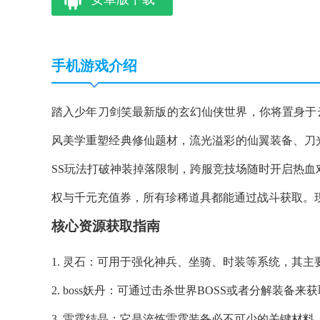
手机游戏介绍
踏入少年刀剑笑最新版的玄幻仙侠世界，你将置身于
风美学重塑经典修仙题材，流光溢彩的仙翼装备、刀
SS玩法打破神装掉落限制，跨服竞技场随时开启热血
权与千元充值券，所有珍稀道具都能通过战斗获取。
核心资源获取指南
1. 灵石：可用于强化神兵、坐骑、时装等系统，其
2. boss妖丹：可通过击杀世界BOSS或者分解装备
3. 雷霆结晶：它是淬炼雷霆装备必不可少的关键材料