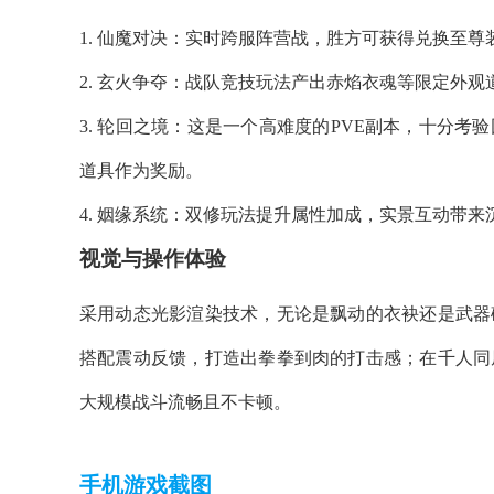
1. 仙魔对决：实时跨服阵营战，胜方可获得兑换至尊
2. 玄火争夺：战队竞技玩法产出赤焰衣魂等限定外观
3. 轮回之境：这是一个高难度的PVE副本，十分
道具作为奖励。
4. 姻缘系统：双修玩法提升属性加成，实景互动带来
视觉与操作体验
采用动态光影渲染技术，无论是飘动的衣袂还是武器
搭配震动反馈，打造出拳拳到肉的打击感；在千人同
大规模战斗流畅且不卡顿。
手机游戏截图