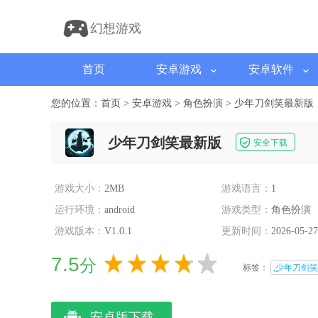
幻想游戏
首页
安卓游戏
安卓软件
您的位置：
首页
>
安卓游戏
>
角色扮演
>
少年刀剑笑最新版
少年刀剑笑最新版
安全下载
游戏大小：
2MB
游戏语言：
1
运行环境：
android
游戏类型：
角色扮演
游戏版本：
V1.0.1
更新时间：
2026-05-27
7.5
分
标签：
,少年刀剑笑
安卓版下载