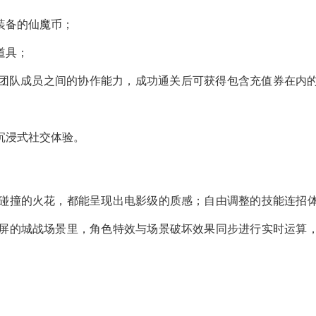
装备的仙魔币；
道具；
考验团队成员之间的协作能力，成功通关后可获得包含充值券在内
沉浸式社交体验。
碰撞的火花，都能呈现出电影级的质感；自由调整的技能连招
屏的城战场景里，角色特效与场景破坏效果同步进行实时运算