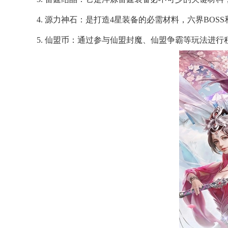
4. 源力神石：是打造4星装备的必需材料，六界BOS
5. 仙盟币：通过参与仙盟封魔、仙盟争霸等玩法进