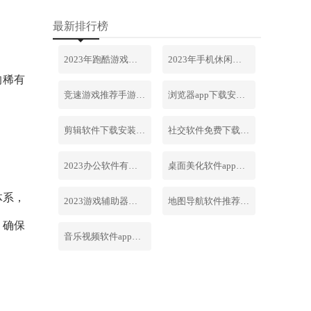
最新排行榜
2023年跑酷游戏排行榜前十名合集
2023年手机休闲游戏排行榜前十名
的稀有
竞速游戏推荐手游排行榜最新2023
浏览器app下载安装免费官网
剪辑软件下载安装免费手机版
社交软件免费下载安装大全最新
2023办公软件有哪些合集软件
桌面美化软件app下载安卓版
体系，
2023游戏辅助器软件大全免费
地图导航软件推荐下载安装手机版
，确保
音乐视频软件app下载安装免费