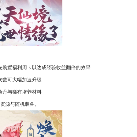
优先购置福利周卡以达成经验收益翻倍的效果；
本次数可大幅加速升级；
经验丹与稀有培养材料；
础资源与随机装备。