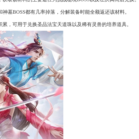
S和神墓BOSS都有几率掉落，分解装备时能全额返还该材料。
行积累，可用于兑换圣品法宝天道珠以及稀有灵兽的培养道具。