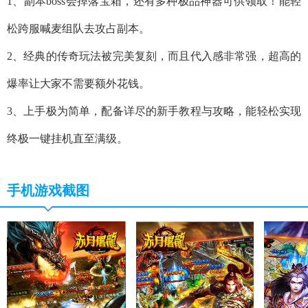
1、副本boss会掉落宝箱，还有多种极品神器可供领取！能轻
松跨服喊麦组队去攻占副本。
2、经典的传奇玩法被完美复刻，而且代入感非常强，超高的
爆率让大家不需要额外花钱。
3、上手极为简单，配备详尽的新手教程与攻略，能轻松实现
终极一键挂机直至满级。
手机游戏截图