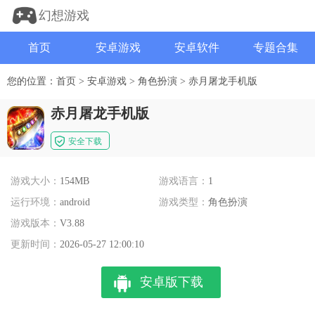
幻想游戏
首页
安卓游戏
安卓软件
专题合集
您的位置：
首页
>
安卓游戏
>
角色扮演
>
赤月屠龙手机版
赤月屠龙手机版
安全下载
游戏大小：
154MB
游戏语言：
1
运行环境：
android
游戏类型：
角色扮演
游戏版本：
V3.88
更新时间：
2026-05-27 12:00:10
安卓版下载