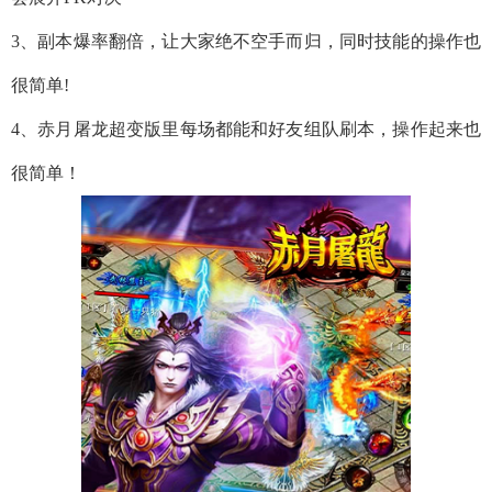
3、副本爆率翻倍，让大家绝不空手而归，同时技能的操作也
很简单!
4、赤月屠龙超变版里每场都能和好友组队刷本，操作起来也
很简单！