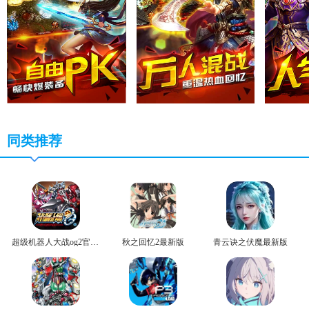
同类推荐
超级机器人大战og2官方版
秋之回忆2最新版
青云诀之伏魔最新版