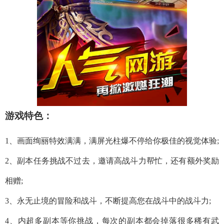
游戏特色：
1、画面绚丽特效满满，满屏光柱爆不停给你极佳的视觉体验;
2、副本任务挑战不过去，邀请高战斗力帮忙，还有额外奖励
相赠;
3、永无止境的冒险和战斗，不断提高您在战斗中的战斗力;
4、内超多副本等你挑战，每次的副本都会掉落很多稀有武