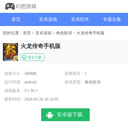
幻想游戏
首页
安卓游戏
安卓软件
专题合集
您的位置：
首页
>
安卓游戏
>
角色扮演
>
火龙传奇手机版
火龙传奇手机版
安全下载
游戏大小：
269MB
游戏语言：
1
运行环境：
android
游戏类型：
角色扮演
游戏版本：
V1.30.5
更新时间：
2026-05-28 16:16:05
安卓版下载