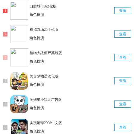
口袋城市3汉化版
查看
角色扮演
模拟农场25手机版
查看
角色扮演
植物大战僵尸英雄版
查看
角色扮演
美食梦物语汉化版
查看
角色扮演
汤姆猫小镇无广告版
查看
角色扮演
实况足球2008中文版
查看
角色扮演