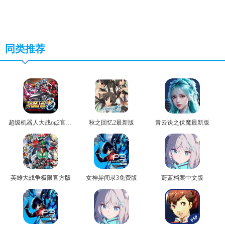
同类推荐
超级机器人大战og2官方版
秋之回忆2最新版
青云诀之伏魔最新版
英雄大战争极限官方版
女神异闻录3免费版
蔚蓝档案中文版