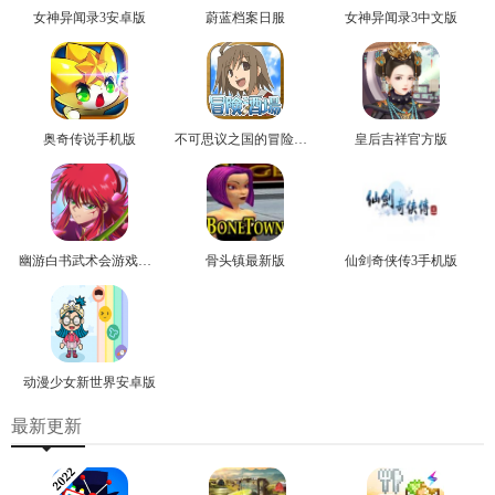
女神异闻录3安卓版
蔚蓝档案日服
女神异闻录3中文版
奥奇传说手机版
不可思议之国的冒险官方版
皇后吉祥官方版
幽游白书武术会游戏正版
骨头镇最新版
仙剑奇侠传3手机版
动漫少女新世界安卓版
最新更新