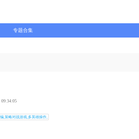
专题合集
 09:34:05
编,策略对战游戏,多英雄操作,