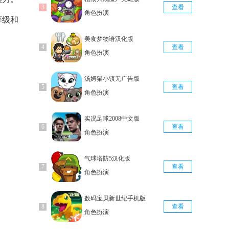
查看
角色扮演
等级和
美食梦物语汉化版
查看
角色扮演
汤姆猫小镇无广告版
查看
角色扮演
实况足球2008中文版
查看
角色扮演
气球塔防5汉化版
查看
角色扮演
数码宝贝新世纪手机版
查看
角色扮演