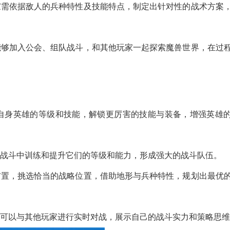
家需依据敌人的兵种特性及技能特点，制定出针对性的战术方案
能够加入公会、组队战斗，和其他玩家一起探索魔兽世界，在过
自身英雄的等级和技能，解锁更厉害的技能与装备，增强英雄
在战斗中训练和提升它们的等级和能力，形成强大的战斗队伍。
布置，挑选恰当的战略位置，借助地形与兵种特性，规划出最优
家可以与其他玩家进行实时对战，展示自己的战斗实力和策略思