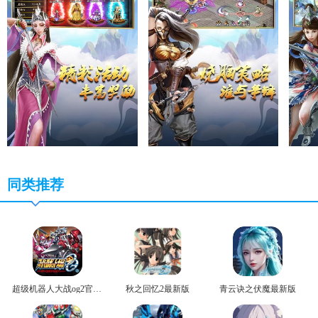
同类推荐
超级机器人大战og2官方版
秋之回忆2最新版
青云诀之伏魔最新版