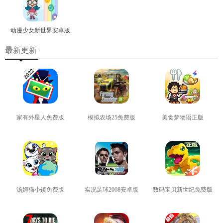
动漫少女新世界安卓版
最新更新
家有外星人免费版
模拟农场25免费版
美食梦物语正版
查看
查看
查看
汤姆猫小镇免费版
实况足球2008安卓版
数码宝贝新世纪免费版
查看
查看
查看