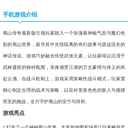
手机游戏介绍
蜀山传奇最新版引领玩家踏入一个弥漫着神秘气息与魔幻色
彩的蜀山世界，探寻其中光怪陆离的奇幻故事与源远流长的
神话传说。游戏巧妙融合传统武侠元素，让玩家得以沉浸于
武林盛世的独特氛围，亲身感受江湖的万丈豪情与侠义的风
起云涌。在战斗机制上，游戏采用策略性战斗模式，玩家需
精心制定合理的战术与策略，以应对形形色色的敌人与接踵
而至的挑战，全力守护蜀山的安宁与祥和。
游戏亮点
1.打造了一个神秘蜀山世界，丰富的地图和场景让玩家畅游其