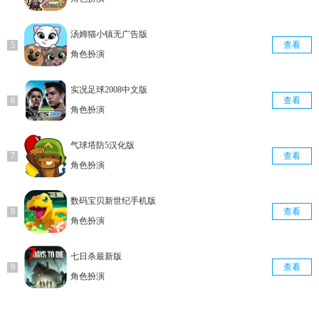
汤姆猫小镇无广告版
查看
角色扮演
实况足球2008中文版
查看
角色扮演
气球塔防5汉化版
查看
角色扮演
数码宝贝新世纪手机版
查看
角色扮演
七日杀最新版
查看
角色扮演