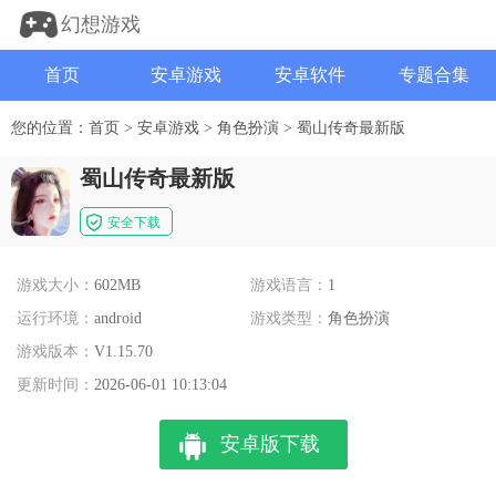
幻想游戏
首页
安卓游戏
安卓软件
专题合集
您的位置：
首页
>
安卓游戏
>
角色扮演
>
蜀山传奇最新版
蜀山传奇最新版
安全下载
游戏大小：
602MB
游戏语言：
1
运行环境：
android
游戏类型：
角色扮演
游戏版本：
V1.15.70
更新时间：
2026-06-01 10:13:04
安卓版下载