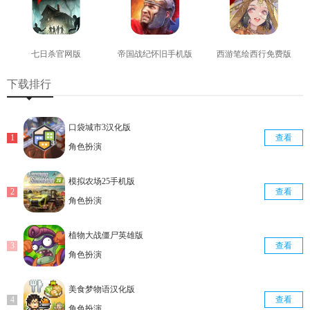
七日杀官网版
帝国战纪怀旧手机版
西游笔绘西行免费版
查看
查看
查看
下载排行
口袋城市3汉化版
查看
角色扮演
模拟农场25手机版
查看
角色扮演
植物大战僵尸英雄版
查看
角色扮演
美食梦物语汉化版
查看
角色扮演