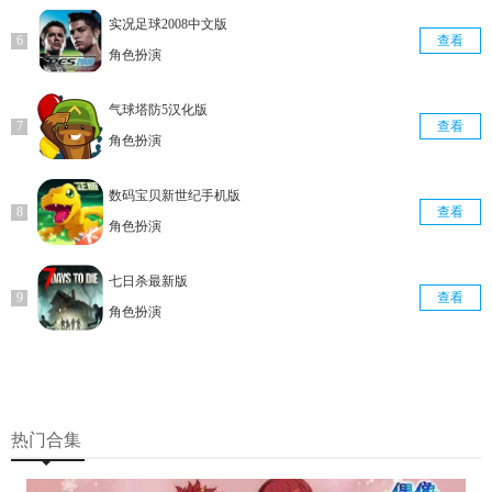
实况足球2008中文版
查看
角色扮演
气球塔防5汉化版
查看
角色扮演
数码宝贝新世纪手机版
查看
角色扮演
七日杀最新版
查看
角色扮演
热门合集