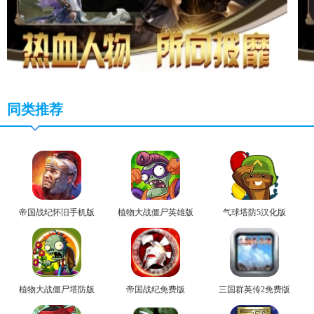
同类推荐
帝国战纪怀旧手机版
植物大战僵尸英雄版
气球塔防5汉化版
植物大战僵尸塔防版
帝国战纪免费版
三国群英传2免费版