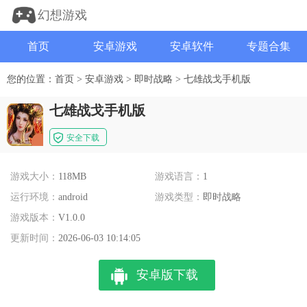
幻想游戏
首页
安卓游戏
安卓软件
专题合集
您的位置：
首页
>
安卓游戏
>
即时战略
>
七雄战戈手机版
七雄战戈手机版
安全下载
游戏大小：
118MB
游戏语言：
1
运行环境：
android
游戏类型：
即时战略
游戏版本：
V1.0.0
更新时间：
2026-06-03 10:14:05
安卓版下载