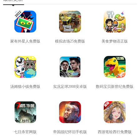
家有外星人免费版
模拟农场25免费版
美食梦物语正版
查看
查看
查看
汤姆猫小镇免费版
实况足球2008安卓版
数码宝贝新世纪免费版
查看
查看
查看
七日杀官网版
帝国战纪怀旧手机版
西游笔绘西行免费版