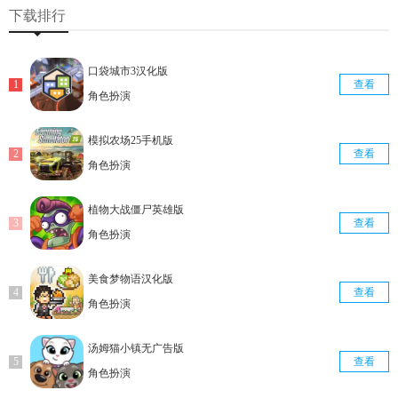
查看
查看
查看
下载排行
口袋城市3汉化版
查看
角色扮演
模拟农场25手机版
查看
角色扮演
植物大战僵尸英雄版
查看
角色扮演
美食梦物语汉化版
查看
角色扮演
汤姆猫小镇无广告版
查看
角色扮演