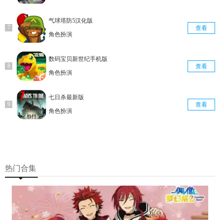
气球塔防5汉化版
查看
角色扮演
数码宝贝新世纪手机版
查看
角色扮演
七日杀最新版
查看
角色扮演
热门合集