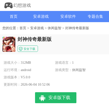
幻想游戏
首页
安卓游戏
安卓软件
专题合集
您的位置：
首页
>
安卓游戏
>
休闲益智
>
封神传奇最新版
封神传奇最新版
安全下载
游戏大小：
312MB
游戏语言：
1
运行环境：
android
游戏类型：
休闲益智
游戏版本：
V5.0.0
更新时间：
2026-06-04 10:52:06
安卓版下载