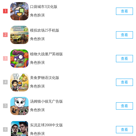
口袋城市3汉化版
查看
角色扮演
模拟农场25手机版
查看
角色扮演
植物大战僵尸英雄版
查看
角色扮演
美食梦物语汉化版
查看
角色扮演
汤姆猫小镇无广告版
查看
角色扮演
实况足球2008中文版
查看
角色扮演