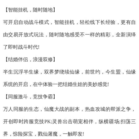
【智能挂机，随时随地】
可开启自动战斗模式，智能挂机，轻松线下长经验，更有自
由交易开放式玩法，随时随地感受不一样的精彩，全新演绎
了即时战斗时代!
【结婚伴侣，浪漫双修】
半生沉浮半生缘，双界梦绕续仙缘，前世约，今生盟，仙缘
系统的开启，在中体验一把结婚生娃的美妙感觉!
【同服激斗，竞技争霸】
万人同服的生态，仙魔大战的副本，热血攻城的帮派之争，
开创即时跨服竞技PK;灵兽出击萌宠相伴，纵横疆场;扫荡三
界，惊险探宝，戮仙屠魔，一触即发!