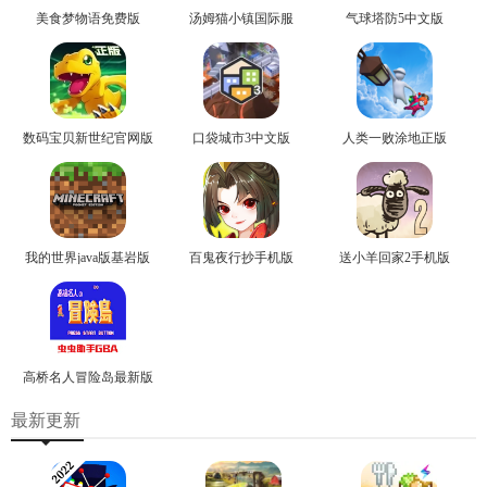
美食梦物语免费版
汤姆猫小镇国际服
气球塔防5中文版
数码宝贝新世纪官网版
口袋城市3中文版
人类一败涂地正版
我的世界java版基岩版
百鬼夜行抄手机版
送小羊回家2手机版
高桥名人冒险岛最新版
最新更新