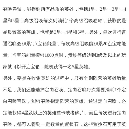
召唤卷轴，能得到所有品质的英雄，包括1星、2星、3星、4
星和5星；高级召唤每次则消耗1个高级召唤卷轴，获取的是
品质较高的英雄，也就是3星、4星和5星。另外，每次进行普
通召唤会积累1点宝箱能量，每次高级召唤能积累20点宝箱能
量。当宝箱能量攒够1000点时，贵族等级达到3级及以上的玩
家就可以开启宝箱，随机获得一名5星英雄。
另外，要是在收集英雄的过程中，只有个别阵营的英雄数量
不足，我们还能选择定向召唤。定向召唤每次需要消耗1个定
向召唤宝珠，能够召唤指定阵营的英雄。通过定向召唤，必
定能获得4星及以上的英雄整卡或者碎片。而且每次进行定向
召唤，都可以得到一定数量的置换石，这些置换石可用于英