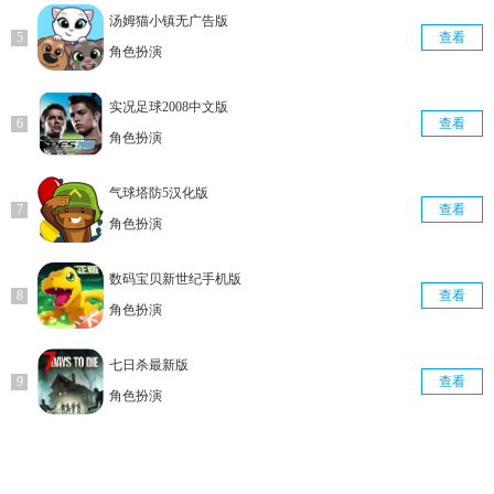
汤姆猫小镇无广告版
查看
角色扮演
实况足球2008中文版
查看
角色扮演
气球塔防5汉化版
查看
角色扮演
数码宝贝新世纪手机版
查看
角色扮演
七日杀最新版
查看
角色扮演