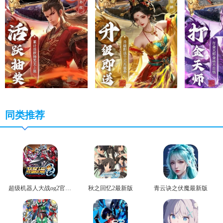
同类推荐
超级机器人大战og2官方版
秋之回忆2最新版
青云诀之伏魔最新版