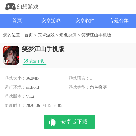
幻想游戏
首页
安卓游戏
安卓软件
专题合集
您的位置：
首页
>
安卓游戏
>
角色扮演
>
笑梦江山手机版
笑梦江山手机版
安全下载
游戏大小：
362MB
游戏语言：
1
运行环境：
android
游戏类型：
角色扮演
游戏版本：
V1.2
更新时间：
2026-06-04 15:54:05
安卓版下载