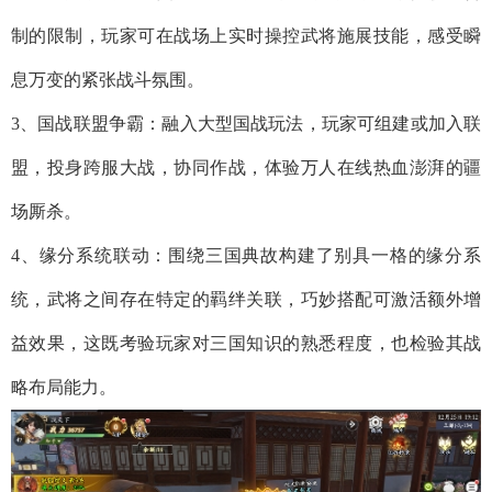
制的限制，玩家可在战场上实时操控武将施展技能，感受瞬
息万变的紧张战斗氛围。
3、国战联盟争霸：融入大型国战玩法，玩家可组建或加入联
盟，投身跨服大战，协同作战，体验万人在线热血澎湃的疆
场厮杀。
4、缘分系统联动：围绕三国典故构建了别具一格的缘分系
统，武将之间存在特定的羁绊关联，巧妙搭配可激活额外增
益效果，这既考验玩家对三国知识的熟悉程度，也检验其战
略布局能力。