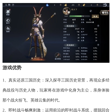
游戏优势
1、真实还原三国历史：深入探寻三国历史背景，再现众多经
典战役与历史人物，玩家将在游戏中化身为主公，亲身体验
那个战火纷飞、英雄云集的时代。
2、即时战斗畅爽刺激：运用前沿的即时战斗系统，摆脱回合