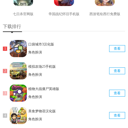
七日杀官网版
帝国战纪怀旧手机版
西游笔绘西行免费版
查看
查看
查看
下载排行
口袋城市3汉化版
查看
角色扮演
模拟农场25手机版
查看
角色扮演
植物大战僵尸英雄版
查看
角色扮演
美食梦物语汉化版
查看
角色扮演