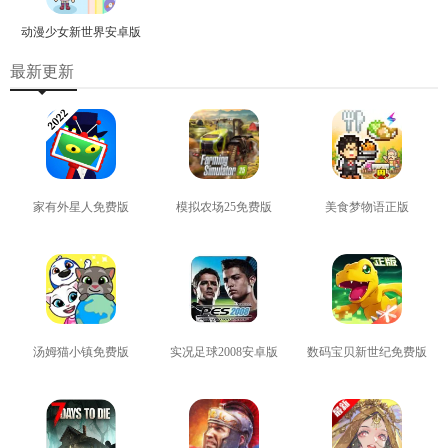
动漫少女新世界安卓版
最新更新
家有外星人免费版
模拟农场25免费版
美食梦物语正版
查看
查看
查看
汤姆猫小镇免费版
实况足球2008安卓版
数码宝贝新世纪免费版
查看
查看
查看