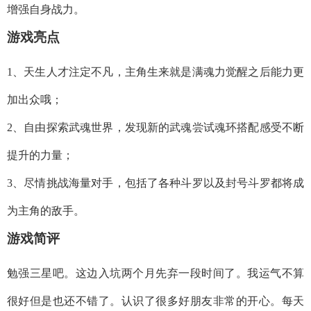
增强自身战力。
游戏
亮点
1、天生人才注定不凡，主角生来就是满魂力觉醒之后能力更
加出众哦；
2、自由探索武魂世界，发现新的武魂尝试魂环搭配感受不断
提升的力量；
3、尽情挑战海量对手，包括了各种斗罗以及封号斗罗都将成
为主角的敌手。
游戏
简评
勉强三星吧。这边入坑两个月先弃一段时间了。我运气不算
很好但是也还不错了。认识了很多好朋友非常的开心。每天