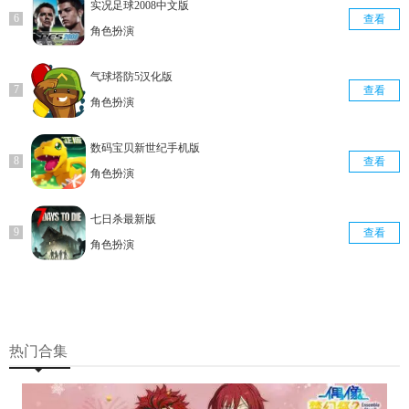
实况足球2008中文版
查看
角色扮演
气球塔防5汉化版
查看
角色扮演
数码宝贝新世纪手机版
查看
角色扮演
七日杀最新版
查看
角色扮演
热门合集