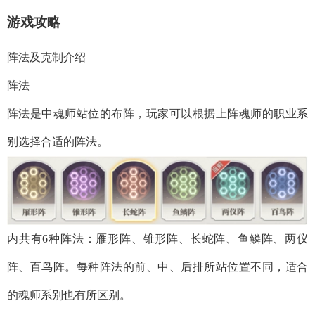
游戏
攻略
阵法及克制介绍
阵法
阵法是中魂师站位的布阵，玩家可以根据上阵魂师的职业系
别选择合适的阵法。
内共有6种阵法：雁形阵、锥形阵、长蛇阵、鱼鳞阵、两仪
阵、百鸟阵。每种阵法的前、中、后排所站位置不同，适合
的魂师系别也有所区别。