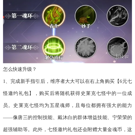
怎么快速升级？
1、完成新手指引后，维序者大大可以在右上角购买【6元七
怪邀约礼包】，购买后将随机获得史莱克七怪中的一位成
员。史莱克七怪均为五星魂师，且每位都拥有强大的能力
——像唐三的控制技能、戴沐白的群体增益技能、宁荣荣的
超强辅助等。此外，七怪邀约礼包还会附赠大量金魂币，这