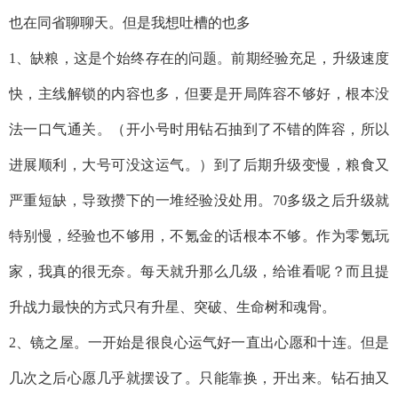
也在同省聊聊天。但是我想吐槽的也多
1、缺粮，这是个始终存在的问题。前期经验充足，升级速度
快，主线解锁的内容也多，但要是开局阵容不够好，根本没
法一口气通关。（开小号时用钻石抽到了不错的阵容，所以
进展顺利，大号可没这运气。）到了后期升级变慢，粮食又
严重短缺，导致攒下的一堆经验没处用。70多级之后升级就
特别慢，经验也不够用，不氪金的话根本不够。作为零氪玩
家，我真的很无奈。每天就升那么几级，给谁看呢？而且提
升战力最快的方式只有升星、突破、生命树和魂骨。
2、镜之屋。一开始是很良心运气好一直出心愿和十连。但是
几次之后心愿几乎就摆设了。只能靠换，开出来。钻石抽又