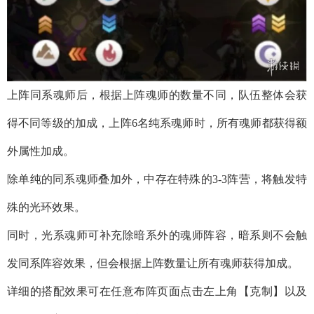
上阵同系魂师后，根据上阵魂师的数量不同，队伍整体会获
得不同等级的加成，上阵6名纯系魂师时，所有魂师都获得额
外属性加成。
除单纯的同系魂师叠加外，中存在特殊的3-3阵营，将触发特
殊的光环效果。
同时，光系魂师可补充除暗系外的魂师阵容，暗系则不会触
发同系阵容效果，但会根据上阵数量让所有魂师获得加成。
详细的搭配效果可在任意布阵页面点击左上角【克制】以及