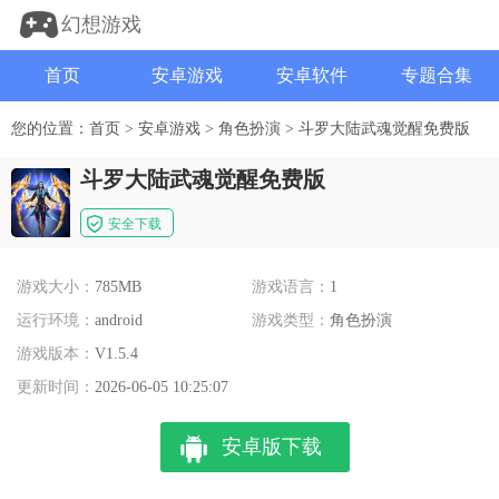
幻想游戏
首页
安卓游戏
安卓软件
专题合集
您的位置：
首页
>
安卓游戏
>
角色扮演
>
斗罗大陆武魂觉醒免费版
斗罗大陆武魂觉醒免费版
安全下载
游戏大小：
785MB
游戏语言：
1
运行环境：
android
游戏类型：
角色扮演
游戏版本：
V1.5.4
更新时间：
2026-06-05 10:25:07
安卓版下载