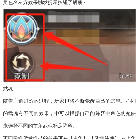
角色名左方效果触发提示按钮了解噢~
武魂
随着主角进阶的过程，玩家也将不断觉醒自己的武魂。不同
的武魂有不同的效果，中可以根据自己的阵容中角色的短缺
来选择不同的主角武魂补足阵容。
不同武魂所带魂技的效果可在【主角】-【武魂注魂】-右上角