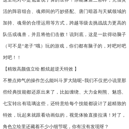
活的阵容组合、魂师间的巧妙搭配、唐门暗器与天赋领域的
加持、魂骨的合理运用等方式，跨越等级去挑战战力更高的
队伍或魂兽，并且将他们击败！说到底，这是一款得动脑子
（可不是“老子”哦）玩的游戏，你们都有脑子的，对吧对吧
对吧！！
【精致高颜值立绘 酷炫超逆天特效 】
不整点帅气的操作怎么能叫斗罗大陆呢~我们不仅把小说里那
些经典技能都还原出来了，比如缠绕、大力金刚熊、魅惑、
七宝转出有琉璃这些，还特意给每个技能都设计了超精致的
特效，玩起来就跟看动画似的，视觉体验直接拉满！对了，
角色立绘里还藏着不少小细节呢，你有没有发现呀？