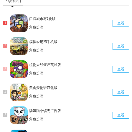
下载排行
口袋城市3汉化版
查看
角色扮演
模拟农场25手机版
查看
角色扮演
植物大战僵尸英雄版
查看
角色扮演
美食梦物语汉化版
查看
角色扮演
汤姆猫小镇无广告版
查看
角色扮演