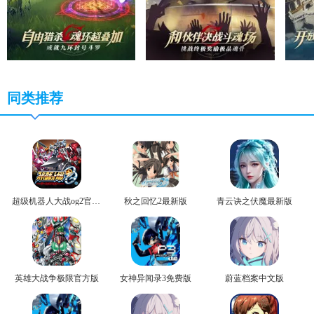
同类推荐
超级机器人大战og2官方版
秋之回忆2最新版
青云诀之伏魔最新版
英雄大战争极限官方版
女神异闻录3免费版
蔚蓝档案中文版