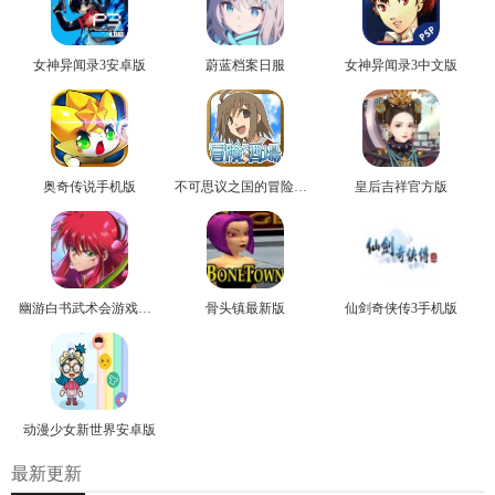
女神异闻录3安卓版
蔚蓝档案日服
女神异闻录3中文版
奥奇传说手机版
不可思议之国的冒险官方版
皇后吉祥官方版
幽游白书武术会游戏正版
骨头镇最新版
仙剑奇侠传3手机版
动漫少女新世界安卓版
最新更新