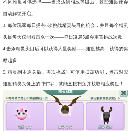
不同难度可供选择——当您达到相应等级后，这些难度便会
自动解锁开启。
3. 每位玩家每日拥有6次挑战精灵头目的机会，并且每个精灵
头目每天仅能被击杀一次——每日凌晨5点会重置挑战次数
4.击杀精灵头目后可以获得大量奖励——难度越高，获得的奖
励越多——
5. 精灵副本通关后，再次挑战时可使用扫荡功能，点击对应
难度精灵头像上的“扫”字，就能直接扫荡并获取相应奖励！