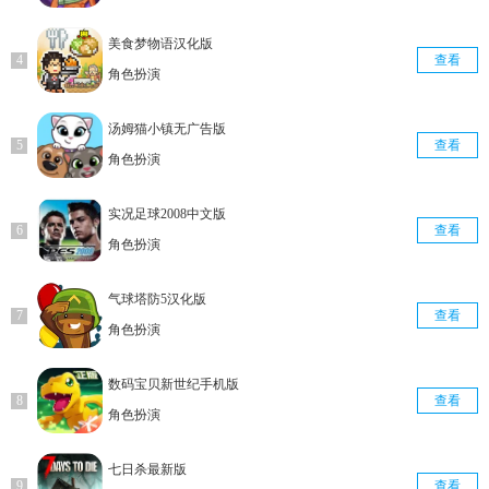
美食梦物语汉化版
查看
角色扮演
汤姆猫小镇无广告版
查看
角色扮演
实况足球2008中文版
查看
角色扮演
气球塔防5汉化版
查看
角色扮演
数码宝贝新世纪手机版
查看
角色扮演
七日杀最新版
查看