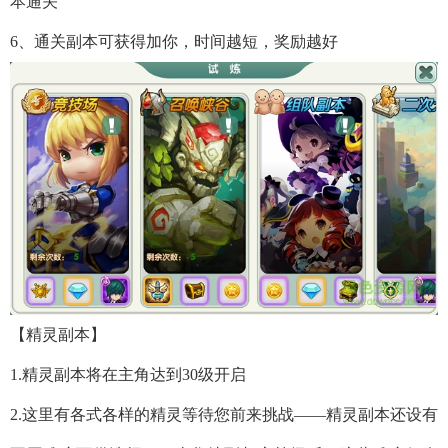
本通关
6、通关副本可获得加你，时间越短，奖励越好
【精灵副本】
1.精灵副本将在主角达到30级开启
2.这里有各式各样的精灵等待您前来挑战——精灵副本还设有