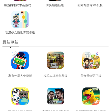
幽游白书武术会游戏正版
骨头镇最新版
仙剑奇侠传3手机版
动漫少女新世界安卓版
最新更新
家有外星人免费版
模拟农场25免费版
美食梦物语正版
查看
查看
查看