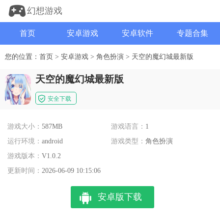
幻想游戏
首页
安卓游戏
安卓软件
专题合集
您的位置：
首页
>
安卓游戏
>
角色扮演
>
天空的魔幻城最新版
天空的魔幻城最新版
安全下载
游戏大小：
587MB
游戏语言：
1
运行环境：
android
游戏类型：
角色扮演
游戏版本：
V1.0.2
更新时间：
2026-06-09 10:15:06
安卓版下载