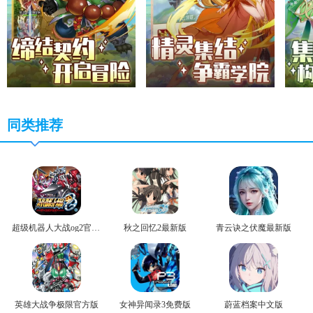
同类推荐
超级机器人大战og2官方版
秋之回忆2最新版
青云诀之伏魔最新版
英雄大战争极限官方版
女神异闻录3免费版
蔚蓝档案中文版