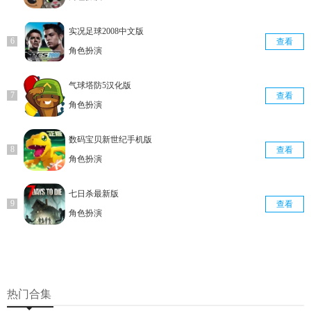
实况足球2008中文版
查看
角色扮演
气球塔防5汉化版
查看
角色扮演
数码宝贝新世纪手机版
查看
角色扮演
七日杀最新版
查看
角色扮演
热门合集