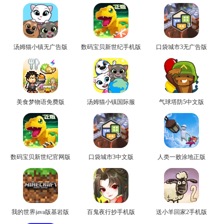
汤姆猫小镇无广告版
数码宝贝新世纪手机版
口袋城市3无广告版
美食梦物语免费版
汤姆猫小镇国际服
气球塔防5中文版
数码宝贝新世纪官网版
口袋城市3中文版
人类一败涂地正版
我的世界java版基岩版
百鬼夜行抄手机版
送小羊回家2手机版