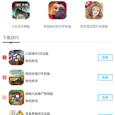
七日杀官网版
帝国战纪怀旧手机版
西游笔绘西行免费版
查看
查看
查看
下载排行
口袋城市3汉化版
查看
角色扮演
模拟农场25手机版
查看
角色扮演
植物大战僵尸英雄版
查看
角色扮演
美食梦物语汉化版