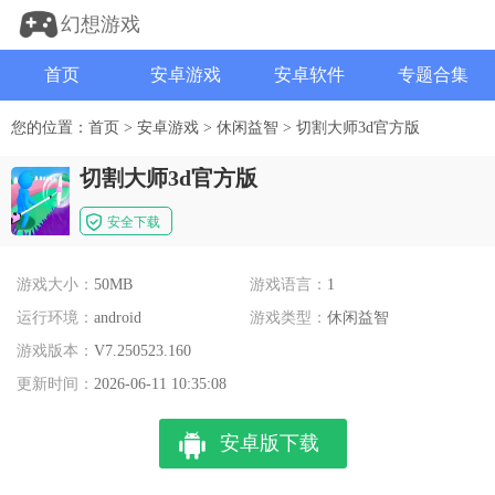
幻想游戏
首页
安卓游戏
安卓软件
专题合集
您的位置：
首页
>
安卓游戏
>
休闲益智
>
切割大师3d官方版
切割大师3d官方版
安全下载
游戏大小：
50MB
游戏语言：
1
运行环境：
android
游戏类型：
休闲益智
游戏版本：
V7.250523.160
更新时间：
2026-06-11 10:35:08
安卓版下载