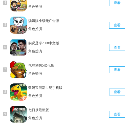
查看
角色扮演
汤姆猫小镇无广告版
查看
角色扮演
实况足球2008中文版
查看
角色扮演
气球塔防5汉化版
查看
角色扮演
数码宝贝新世纪手机版
查看
角色扮演
七日杀最新版
查看
角色扮演