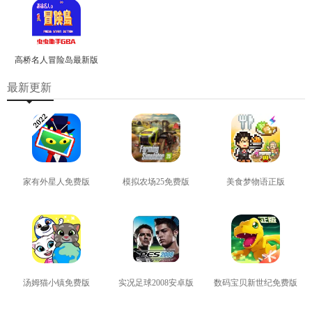
高桥名人冒险岛最新版
最新更新
家有外星人免费版
模拟农场25免费版
美食梦物语正版
查看
查看
查看
汤姆猫小镇免费版
实况足球2008安卓版
数码宝贝新世纪免费版
查看
查看
查看