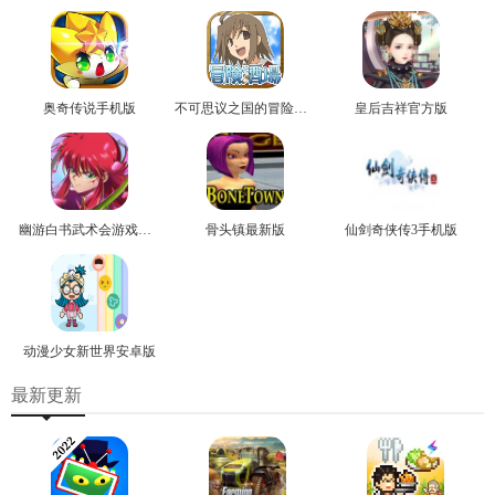
奥奇传说手机版
不可思议之国的冒险官方版
皇后吉祥官方版
幽游白书武术会游戏正版
骨头镇最新版
仙剑奇侠传3手机版
动漫少女新世界安卓版
最新更新