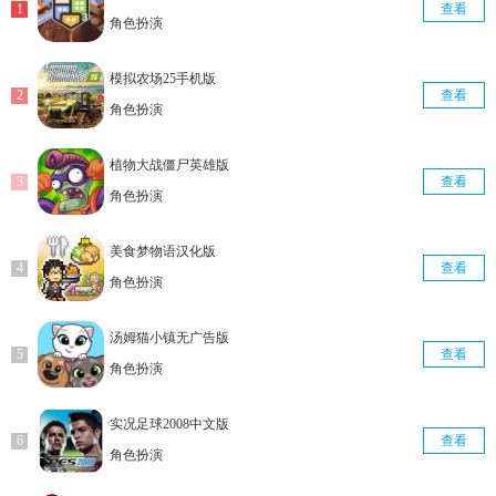
查看
角色扮演
模拟农场25手机版
查看
角色扮演
植物大战僵尸英雄版
查看
角色扮演
美食梦物语汉化版
查看
角色扮演
汤姆猫小镇无广告版
查看
角色扮演
实况足球2008中文版
查看
角色扮演