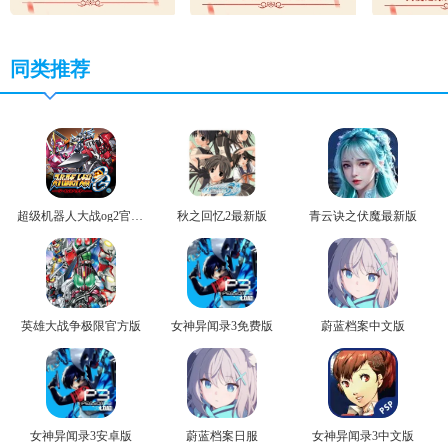
同类推荐
超级机器人大战og2官方版
秋之回忆2最新版
青云诀之伏魔最新版
英雄大战争极限官方版
女神异闻录3免费版
蔚蓝档案中文版
女神异闻录3安卓版
蔚蓝档案日服
女神异闻录3中文版