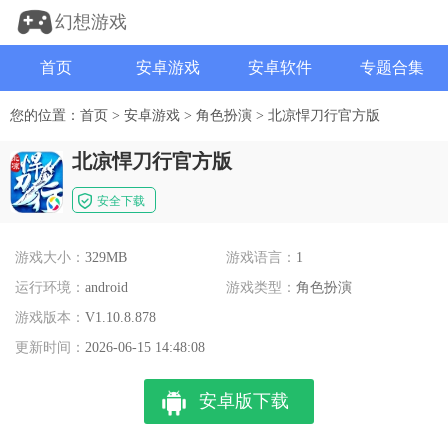
幻想游戏
首页
安卓游戏
安卓软件
专题合集
您的位置：
首页
>
安卓游戏
>
角色扮演
>
北凉悍刀行官方版
北凉悍刀行官方版
安全下载
游戏大小：
329MB
游戏语言：
1
运行环境：
android
游戏类型：
角色扮演
游戏版本：
V1.10.8.878
更新时间：
2026-06-15 14:48:08
安卓版下载