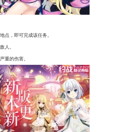
标地点，即可完成该任务。
灭敌人。
于严重的伤害。