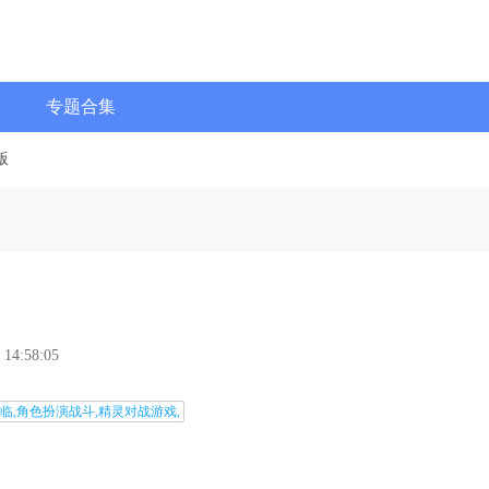
专题合集
版
 14:58:05
临,角色扮演战斗,精灵对战游戏,