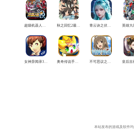
超级机器人大战og2官方版
秋之回忆2最新版
青云诀之伏魔最新版
女神异闻录3中文版
奥奇传说手机版
不可思议之国的冒险官方版
本站发布的游戏及软件均