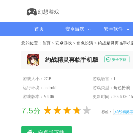
幻想游戏
首页
安卓游戏
安卓软件
您的位置：
首页
>
安卓游戏
>
角色扮演
>
约战精灵再临手机
约战精灵再临手机版
安全下载
游戏大小：
2GB
游戏语言：
1
运行环境：
android
游戏类型：
角色扮演
游戏版本：
V4.06
更新时间：
2026-06-15
7.5
分
标签：
,约战精灵再
安卓版下载