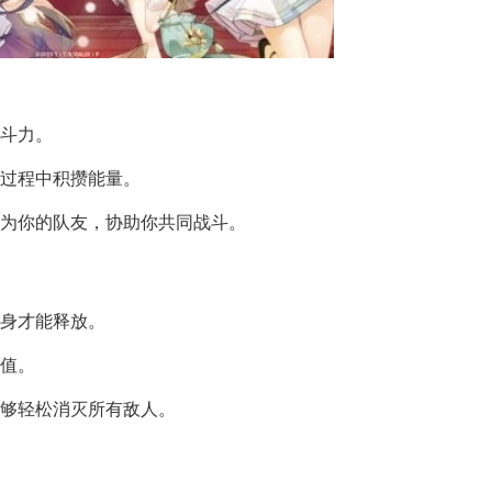
战斗力。
斗过程中积攒能量。
成为你的队友，协助你共同战斗。
近身才能释放。
验值。
能够轻松消灭所有敌人。